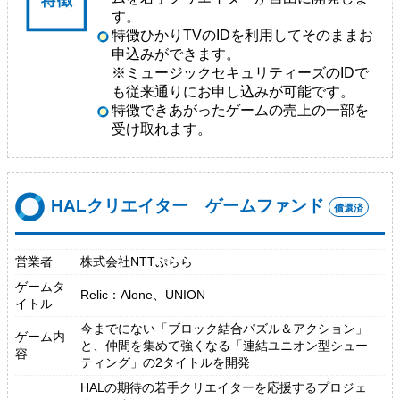
す。
特徴ひかりTVのIDを利用してそのままお
申込みができます。
※ミュージックセキュリティーズのIDで
も従来通りにお申し込みが可能です。
特徴できあがったゲームの売上の一部を
受け取れます。
HALクリエイター ゲームファンド
償還済
営業者
株式会社NTTぷらら
ゲームタ
Relic：Alone、UNION
イトル
今までにない「ブロック結合パズル＆アクション」
ゲーム内
と、仲間を集めて強くなる「連結ユニオン型シュー
容
ティング」の2タイトルを開発
HALの期待の若手クリエイターを応援するプロジェ