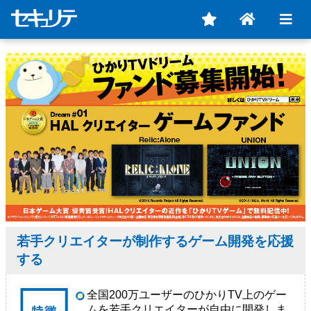
若手クリエイターが制作するゲーム開発を応援
する
全国200万ユーザーのひかりTV上のゲー
ムを若手クリエイターが自由に開発しま