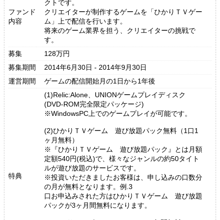
クトです。
ファンド
クリエイターが制作するゲームを「ひかりＴＶゲー
内容
ム」上で配信を行います。
将来のゲーム業界を担う、クリエイターの挑戦で
す。
募集
128万円
募集期間
2014年6月30日 - 2014年9月30日
運営期間
ゲームの配信開始月の1日から1年後
(1)Relic:Alone、UNIONゲームプレイディスク
(DVD-ROM完全限定パッケージ)
※WindowsPC上でのゲームプレイが可能です。
(2)ひかりＴＶゲーム 遊び放題パック無料（1口1
ヶ月無料）
※『ひかりＴＶゲーム 遊び放題パック』とは月額
定額540円(税込)で、様々なジャンルの約50タイト
ルが遊び放題のサービスです。
特典
※投資いただきましたお客様は、申し込みの口数分
の月が無料となります。例.3
口お申込みされた方はひかりＴＶゲーム 遊び放題
パックが3ヶ月間無料になります。