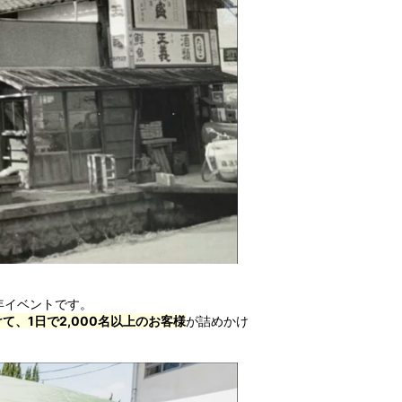
年イベントです。
、1日で2,000名以上のお客様
が詰めかけ