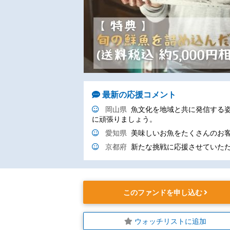
最新の応援コメント
岡山県
魚文化を地域と共に発信する
に頑張りましょう。
愛知県
美味しいお魚をたくさんのお
京都府
新たな挑戦に応援させていた
このファンドを申し込む
ウォッチリストに追加