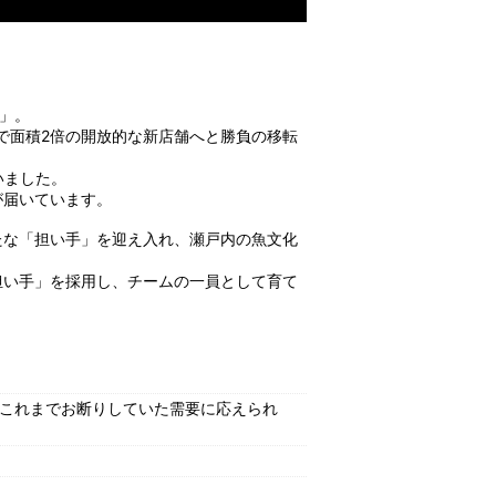
）」。
地で面積2倍の開放的な新店舗へと勝負の移転
いました。
が届いています。
たな「担い手」を迎え入れ、瀬戸内の魚文化
担い手」を採用し、チームの一員として育て
これまでお断りしていた需要に応えられ