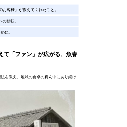
0人のお客様」が教えてくれたこと。
への移転。
ために。
超えて「ファン」が広がる、魚春
理法を教え、地域の食卓の真ん中にあり続け