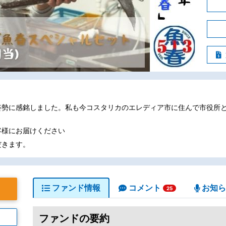
姿勢に感銘しました。私も今コスタリカのエレディア市に住んで市役所
客様にお届けください
だきます。
ファンド情報
コメント
お知ら
25
ファンドの要約