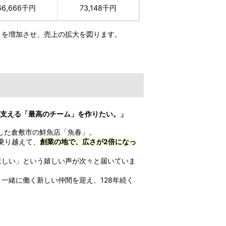
66,666千円
73,148千円
引を増加させ、売上の拡大を図ります。
を支える「最高のチーム」を作りたい。」
した倉敷市の鮮魚店「魚春」。
乗り越えて、
創業の地で、広さが2倍になっ
ほしい」という嬉しい声が次々と届いていま
一緒に働く新しい仲間を迎え、128年続く