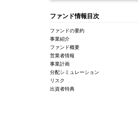
ファンド情報目次
ファンドの要約
事業紹介
ファンド概要
営業者情報
事業計画
分配シミュレーション
リスク
出資者特典