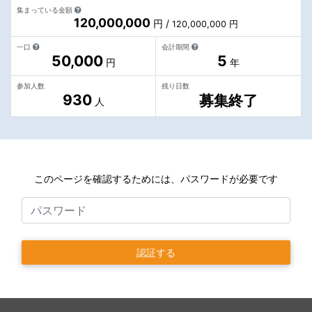
集まっている金額
120,000,000
円 /
120,000,000 円
一口
会計期間
50,000
5
円
年
参加人数
残り日数
930
募集終了
人
このページを確認するためには、パスワードが必要です
認証する