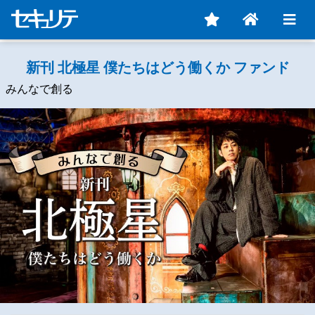
新刊 北極星 僕たちはどう働くか ファンド
みんなで創る