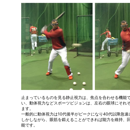
止まっているものを見る静止視力は、焦点を合わせる機能
い、動体視力などスポーツビジョンは、左右の眼球にそれ
ます。
一般的に動体視力は10代後半がピークになり40代以降急
しかしながら、眼筋を鍛えることができれば能力を維持、
能です。