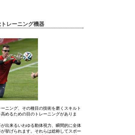
覚トレーニング機器
レーニング、その種目の技術を磨くスキルト
を高めるための目のトレーニングがありま
事が出来るいわゆる動体視力、瞬間的に全体
等が挙げられます。それらは総称してスポー