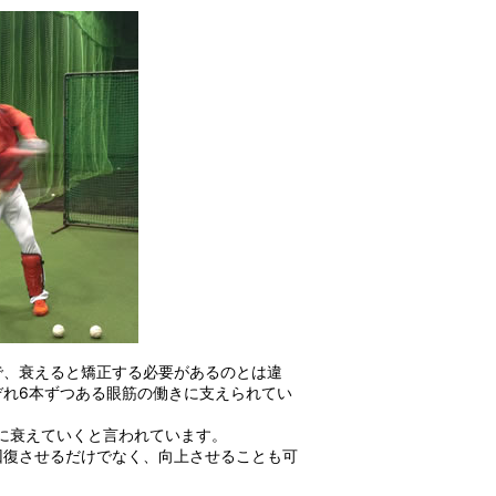
で、衰えると矯正する必要があるのとは違
ぞれ6本ずつある眼筋の働きに支えられてい
速に衰えていくと言われています。
回復させるだけでなく、向上させることも可