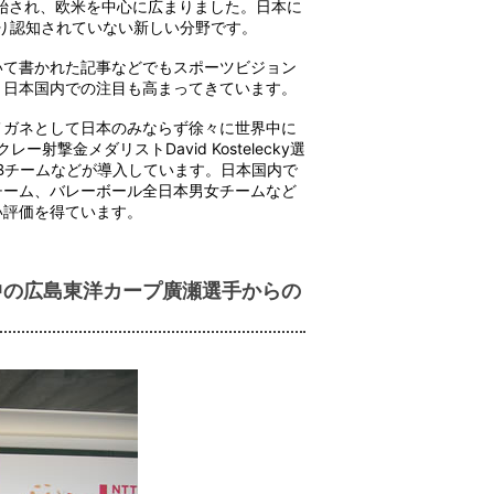
開始され、欧米を中心に広まりました。日本に
まり認知されていない新しい分野です。
いて書かれた記事などでもスポーツビジョン
、日本国内での注目も高まってきています。
メガネとして日本のみならず徐々に世界中に
撃金メダリストDavid Kostelecky選
Bチームなどが導入しています。日本国内で
チーム、バレーボール全日本男女チームなど
い評価を得ています。
中の広島東洋カープ廣瀬選手からの