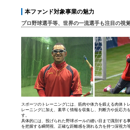
本ファンド対象事業の魅力
プロ野球選手等、世界の一流選手も注目の視
スポーツのトレーニングには、筋肉や体力を鍛える肉体ト
レーニングに加え、素早く情報を収集し、判断力や反応力
す。
具体的には、投げられた野球ボールの縫い目まで識別する
を把握する瞬間視、正確な距離感を測れる力を持つ深視力