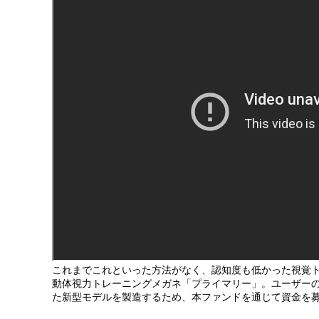
これまでこれといった方法がなく、認知度も低かった視覚
動体視力トレーニングメガネ「プライマリー」。ユーザー
た新型モデルを製造するため、本ファンドを通じて資金を