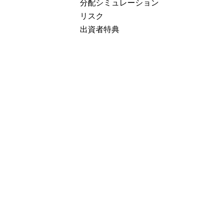
分配シミュレーション
リスク
出資者特典