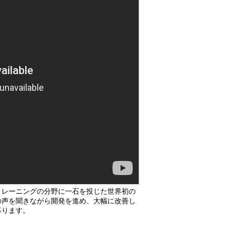
トレーニングの分野に一石を投じた世界初の
の声を聞きながら開発を進め、大幅に改善し
募ります。