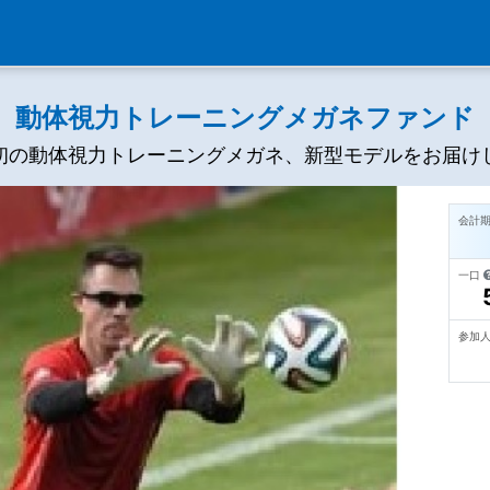
動体視力トレーニングメガネファンド
初の動体視力トレーニングメガネ、新型モデルをお届け
会計
一口
参加