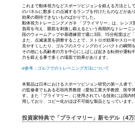
これまで動体視力などスポーツビジョンを鍛える方法とし
のパネルに数多くの点滅するランプを付けたものなどがあ
効果の期待できないものばかりでした。
動体視力トレーニングメガネ 「プライマリー」は、レンズ
負荷を与え、眼筋を刺激し鍛えるという画期的なトレーニ
段のウォームアップや基礎練習で週に3回、15分程度ほど
また、点滅速度を調整することで、ストロボ効果やスロー
見やすくしたり、ゴルフのスウィングのインパクトの瞬間
その他にも高齢者の方を中心にしばしば起きる転倒や運転
力を鍛える事で多くの場面で効果があります。
参考：ゴルフでのトレーニング方法について
本製品は日本におけるスポーツビジョン研究の第一人者で、
の監修者でもある石垣尚男教授（愛知工業大学教授、医学
す。また「プライマリー」に使用されている技術には国内
用しており、コピー化がほぼ不可能な製品となっています
投資家特典で「プライマリー」新モデル（4万