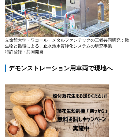
立命館大学・ワコール・メタルファンテックの三者共同研究：微
生物と循環による、止水池水質浄化システムの研究事業
特許登録：共同開発
デモンストレーション用車両で現地へ