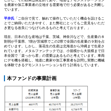
を農家や加工事業者の立地する需要地で行う必要があると判断し
ています。
平井氏
「ご自分で見て、触れて操作していただく機会を設けるこ
とでご納得いただきやすく、また弊社にとってもご意見をいただ
き更なる改良につなげられるものと考えております。」
現在、日本の主な産地は千葉、茨城、神奈川などで、生産量の８
割弱が千葉県、1割が茨城県でこの2県で全国の生産量の９割を占
めています。しかし、落花生の生産は北海道から沖縄まで生産さ
れています。メタルファンテックでは、小規模から大規模まで日
本全国で「楽っから君」の需要はあるものと考えています。車両
にデモ機を搭載し、地道に農家や加工事業者を訪問し実際に機械
を体験できるデモンストレーションを行う計画をしています。
本ファンドの事業計画