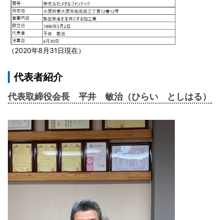
（2020年8月31日現在）
代表者紹介
代表取締役会長 平井 敏治（ひらい としはる）