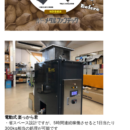
電動式 楽っから君
・省スペース設計ですが、5時間連続稼働させると1日当たり
300kg相当の処理が可能です