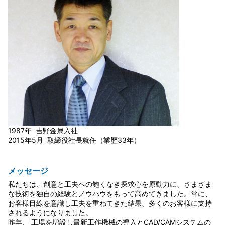
1987年 吉野金属入社
2015年5月 取締役社長就任（業歴33年）
メッセージ
私たちは、創意と工夫への飽くなき探求心を原動力に、さまざま
な技術を独自の経験とノウハウをもって高めてきました。常に、
お客様目線を意識し工夫を重ねてきた結果、多くのお客様に支持
されるようになりました。
昨年、 工場を増設し最新工作機械の導入とCAD/CAMシステムの