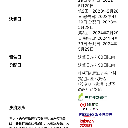
29日 分配日: 2022年
5月29日
第2回 2023年2月28
日 報告日: 2023年4月
決算日
29日 分配日: 2023年
5月29日
第3回 2024年2月29
日 報告日: 2024年4月
29日 分配日: 2024年
5月29日
報告日
決算日から60日以内
分配日
決算日から90日以内
(1)ATM,窓口から当社
指定口座へ振込
(2)ネット決済（以下
の銀行に対応）
決済方法
ネット決済対応銀行でお申し込みの場合
は、各銀行画面に接続し、お振込み先、お