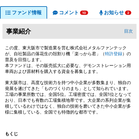
ファンド情報
コメント
お知らせ
10
2
事業紹介
目次
この度、東大阪市で製造業を営む株式会社メタルファンテック
が、自社製品の落花生の殻割り機「楽っから君」（
特許登録
）の
普及を目指します。
本ファンドは、その販売拡大に必要な、デモンストレーション用
車両および原材料を購入する資金を募集します。
東大阪市は、高度な技術力を持つ中小企業が多数集まり、独自の
発展を遂げてきた「ものづくりのまち」として知られています。
工場の事業所数では、全国5位。工場密度では、全国1位となって
おり、日本でも有数の工場集積地帯です。大企業の系列企業が集
積しているわけではなく、独自の技術を磨いてきた中小企業が多
様に集積している、全国でも特徴的な都市です。
もくじ