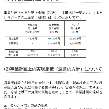
事業計画上の累計売上金額（税抜）、本匿名組合契約における累
計リクープ売上金額（税抜）は下記のとおりです 。
(2)事業計画上の実現施策（運営の方針）について
営業者は設立31年目の会社です。創業以来、製缶板金加工品の生
産販売及びそれに付随する業務を行い、実績を積み上げてきまし
た。今後は以下の施策の実施を進めることで、事業計画の達成を
図ります。
a.「楽っから君」製品の生産