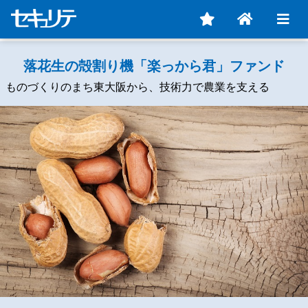
落花生の殻割り機「楽っから君」ファンド
ものづくりのまち東大阪から、技術力で農業を支える