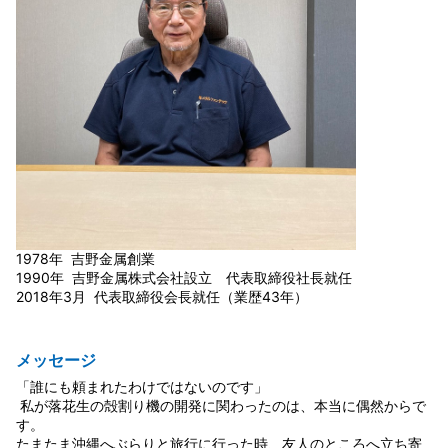
1978年 吉野金属創業
1990年 吉野金属株式会社設立 代表取締役社長就任
2018年3月 代表取締役会長就任（業歴43年）
メッセージ
「誰にも頼まれたわけではないのです」
私が落花生の殻割り機の開発に関わったのは、本当に偶然からで
す。
たまたま沖縄へぶらりと旅行に行った時、友人のところへ立ち寄