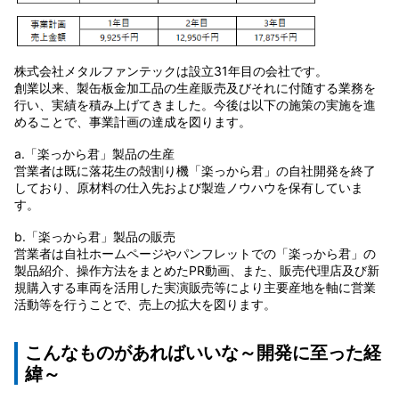
株式会社メタルファンテックは設立31年目の会社です。
創業以来、製缶板金加工品の生産販売及びそれに付随する業務を
行い、実績を積み上げてきました。今後は以下の施策の実施を進
めることで、事業計画の達成を図ります。
a.「楽っから君」製品の生産
営業者は既に落花生の殻割り機「楽っから君」の自社開発を終了
しており、原材料の仕入先および製造ノウハウを保有していま
す。
b.「楽っから君」製品の販売
営業者は自社ホームページやパンフレットでの「楽っから君」の
製品紹介、操作方法をまとめたPR動画、また、販売代理店及び新
規購入する車両を活用した実演販売等により主要産地を軸に営業
活動等を行うことで、売上の拡大を図ります。
こんなものがあればいいな～開発に至った経
緯～