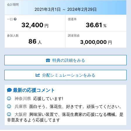
会計期間
2021年3月1日 ～ 2024年2月29日
一口
償還率
32,400
36.61
円
%
参加人数
調達実績
86
3,000,000
人
円
特典の詳細をみる
分配シミュレーションをみる
最新の応援コメント
神奈川県
応援しています!
兵庫県
面白そう。落花生、好きです。頑張ってください。
大阪府
興味深い装置で、落花生農家の応援になる機械。是
非普及するよう応援してます