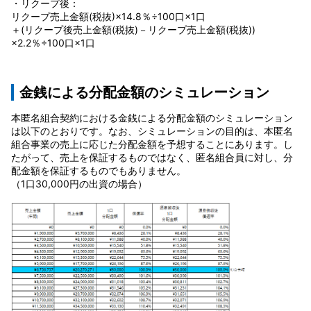
・リクープ後：
リクープ売上金額(税抜)×14.8％÷100口×1口
＋(リクープ後売上金額(税抜)－リクープ売上金額(税抜))
×2.2％÷100口×1口
金銭による分配金額のシミュレーション
本匿名組合契約における金銭による分配金額のシミュレーション
は以下のとおりです。なお、シミュレーションの目的は、本匿名
組合事業の売上に応じた分配金額を予想することにあります。し
たがって、売上を保証するものではなく、匿名組合員に対し、分
配金額を保証するものでもありません。
（1口30,000円の出資の場合）