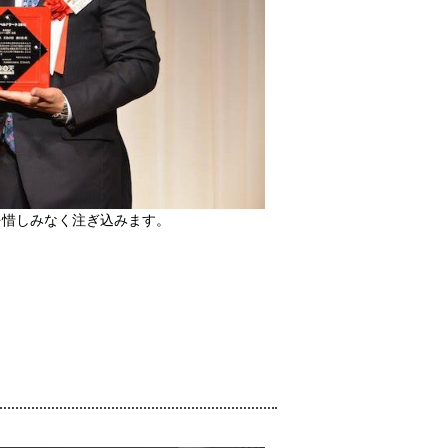
を惜しみなく注ぎ込みます。