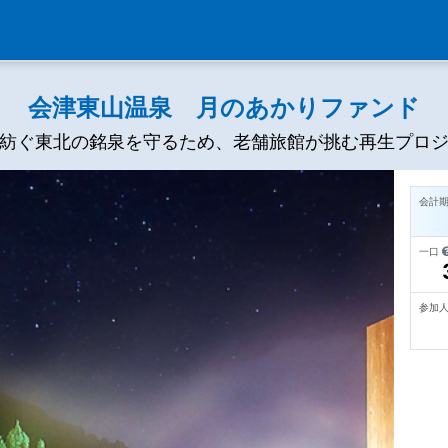
会津東山温泉 月のあかりファンド
紡ぐ東北の銘泉を守るため、老舗旅館が挑む再生プロ
会計
一口
参加