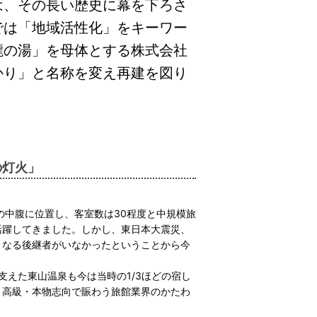
は、その長い歴史に幕を下ろさ
では「地域活性化」をキーワー
瀧の湯」を母体とする株式会社
かり」と名称を変え再建を図り
の灯火」
中腹に位置し、客室数は30程度と中規模旅
活躍してきました。しかし、東日本大震災、
となる後継者がいなかったということから今
支えた東山温泉も今は当時の1/3ほどの宿し
、高級・本物志向で賑わう旅館業界のかたわ