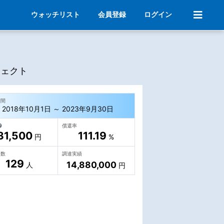
ウォッチリスト
会員登録
ログイン
ジェクト
期間
2018年10月1日 ～ 2023年9月30日
償還率
31,500
111.19
円
%
人数
調達実績
129
14,880,000
人
円