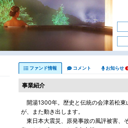
ファンド情報
コメント
お知らせ
事業紹介
開湯1300年。歴史と伝統の会津若松東
が、また動き出します。
東日本大震災、原発事故の風評被害、そ