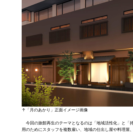
↑「月のあかり」正面イメージ画像
今回の旅館再生のテーマとなるのは「地域活性化」と「持
用のためにスタッフを複数雇い、地域の仕出し屋や料理屋