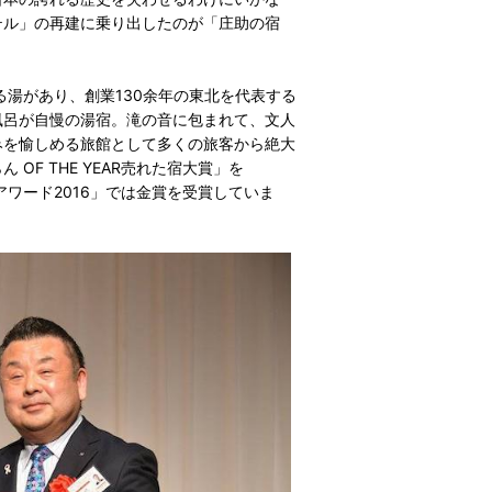
テル」の再建に乗り出したのが「庄助の宿
湯があり、創業130余年の東北を代表する
風呂が自慢の湯宿。滝の音に包まれて、文人
みを愉しめる旅館として多くの旅客から絶大
F THE YEAR売れた宿大賞」を
ベルアワード2016」では金賞を受賞していま