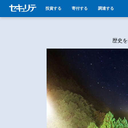
投資する
寄付する
調達する
歴史を