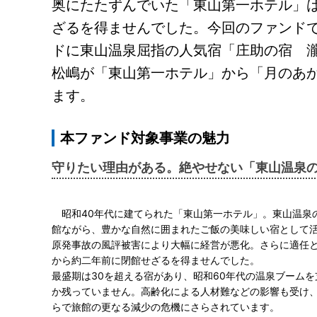
奥にたたずんでいた「東山第一ホテル」
ざるを得ませんでした。今回のファンド
ドに東山温泉屈指の人気宿「庄助の宿 
松嶋が「東山第一ホテル」から「月のあ
ます。
本ファンド対象事業の魅力
守りたい理由がある。絶やせない「東山温泉
昭和40年代に建てられた「東山第一ホテル」。東山温泉の
館ながら、豊かな自然に囲まれたご飯の美味しい宿として
原発事故の風評被害により大幅に経営が悪化。さらに適任
から約二年前に閉館せざるを得ませんでした。
最盛期は30を超える宿があり、昭和60年代の温泉ブームを
か残っていません。高齢化による人材難などの影響も受け
らで旅館の更なる減少の危機にさらされています。