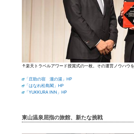
↑楽天トラベルアワード授賞式の一枚。その運営ノウハウ
「庄助の宿 瀧の湯」HP
「はなれ松島閣」HP
「YUKKURA INN」HP
東山温泉屈指の旅館、新たな挑戦