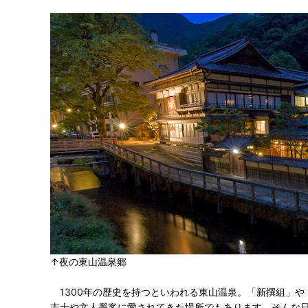
↑夜の東山温泉郷
1300年の歴史を持つといわれる東山温泉。「新撰組」や
志士や文人墨客に愛されてきた場所でもあります。そんな