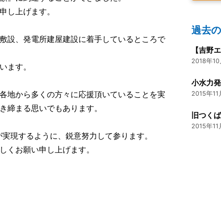
申し上げます。
過去
敷設、発電所建屋建設に着手しているところで
2018年10
います。
各地から多くの方々に応援頂いていることを実
2015年11
き締まる思いでもあります。
旧つく
2015年11
’が実現するように、鋭意努力して参ります。
しくお願い申し上げます。