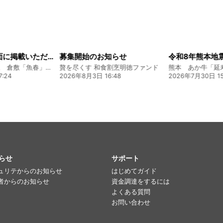
知らせ
令和8年熊本地震に関するご報告
食割烹明徳ファンド
熊本 あか牛「延寿牛」ファンド2026
6:48
2026年7月30日 15:25
2026年8月4日 20
らせ
サポート
ュリテからのお知らせ
はじめてガイド
者からのお知らせ
資金調達をするには
よくある質問
お問い合わせ