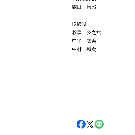
森田 康照
取締役
杉森 公之祐
中平 敬美
中村 和次