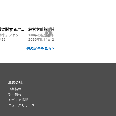
経営方針説明会を開催しました
大人気メニュー「唐揚げ弁当」のレシピをご紹介します！
130年の伝統と革新 ヤマタカ醤油ファンド
130年の伝統と革新 ヤマタカ醤油ファンド
:00
2026年7月22日 08:10
2026年8月5日 17:2
他の記事を見る
運営会社
企業情報
採用情報
メディア掲載
ニュースリリース