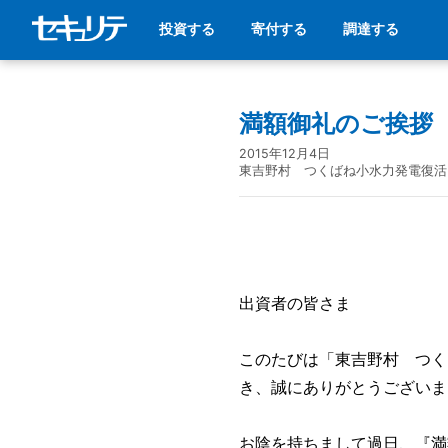
投資する
寄付する
調達する
満額御礼のご挨拶
2015年12月4日
東吉野村 つくばね小水力発電復活
出資者の皆さま
このたびは「東吉野村 つく
き、誠にありがとうございま
お陰を持ちまして過日、『満