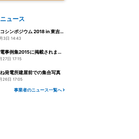
のニュース
【吉野エコシンポジウム 2018 in 東吉野村】
月3日 14:43
小水力発電事例集2015に掲載されました！
月27日 17:15
ばね発電所建屋前での集合写真
月26日 17:05
事業者のニュース一覧へ