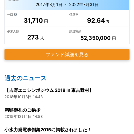
2017年8月1日 ～ 2022年7月31日
一口
償還率
31,710
92.64
円
%
参加人数
調達実績
273
52,350,000
人
円
ファンド詳細を見る
過去のニュース
【吉野エコシンポジウム 2018 in 東吉野村】
2018年10月3日 14:43
満額御礼のご挨拶
2015年12月4日 14:58
小水力発電事例集2015に掲載されました！