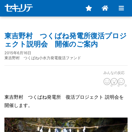
東吉野村 つくばね発電所復活プロジ
ェクト説明会 開催のご案内
2015年6月16日
東吉野村 つくばね小水力発電復活ファンド
みんなの反応
0
0
0
東吉野村 つくばね発電所 復活プロジェクト 説明会を
開催します。