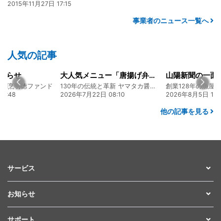
2015年11月27日 17:15
事業者のニュース一覧へ
人気の記事
知らせ
大人気メニュー「唐揚げ弁当」のレシピをご紹介します！
食割烹明徳ファンド
130年の伝統と革新 ヤマタカ醤油ファンド
6:48
2026年7月22日 08:10
2026年8月5日 17:
他の記事を見る
サービス
お知らせ
サポート