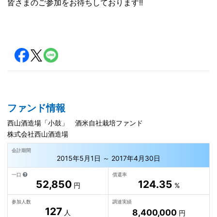
皆さまのご参加をお待ちしております!!
ファンド情報
西山酒造場「小鼓」 酒米自社栽培ファンド
株式会社西山酒造場
会計期間
2015年5月1日 ～ 2017年4月30日
一口
償還率
52,850
124.35
円
%
参加人数
調達実績
127
8,400,000
人
円