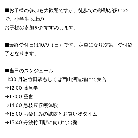
■お子様の参加も大歓迎ですが、徒歩での移動が多いの
で、小学生
以上の
お子様の参加をおすすめします。
■最終受付日は10/9（日）です。定員になり次第、受付終
了と
なります。
■当日のスケジュール
11:30 丹波竹田駅もしくは西山酒造場にて集合
→12:00 蔵見学
→13:00 昼食
→14:00 黒枝豆収穫体験
→15:00 お楽しみの試飲とお買い物タイム
→15:40 丹波竹田駅に向けて出発