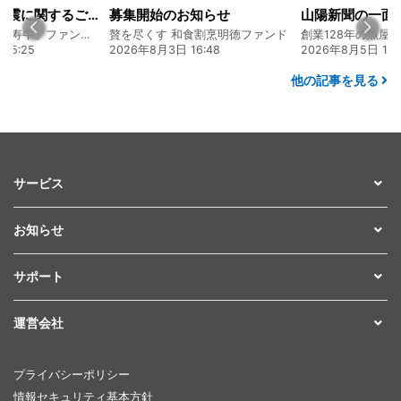
令和8年熊本地震に関するご報告
募集開始のお知らせ
熊本 あか牛「延寿牛」ファンド2026
贅を尽くす 和食割烹明徳ファンド
15:25
2026年8月3日 16:48
2026年8月5日 17:
他の記事を見る
サービス
お知らせ
サポート
運営会社
プライバシーポリシー
情報セキュリティ基本方針