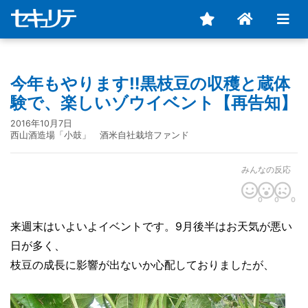
今年もやります‼黒枝豆の収穫と蔵体
験で、楽しいゾウイベント【再告知】
2016年10月7日
西山酒造場「小鼓」 酒米自社栽培ファンド
みんなの反応
0
0
0
来週末はいよいよイベントです。9月後半はお天気が悪い
日が多く、
枝豆の成長に影響が出ないか心配しておりましたが、