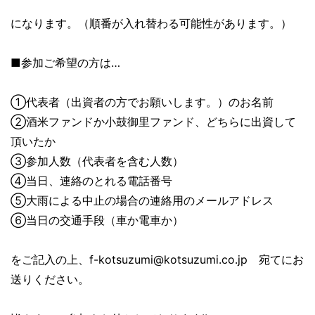
になります。（順番が入れ替わる可能性があります。）
■参加ご希望の方は…
①代表者（出資者の方でお願いします。）のお名前
②酒米ファンドか小鼓御里ファンド、どちらに出資して
頂いたか
③参加人数（代表者を含む人数）
④当日、連絡のとれる電話番号
⑤大雨による中止の場合の連絡用のメールアドレス
⑥当日の交通手段（車か電車か）
をご記入の上、f-kotsuzumi@kotsuzumi.c
o.jp 宛てにお
送りください。