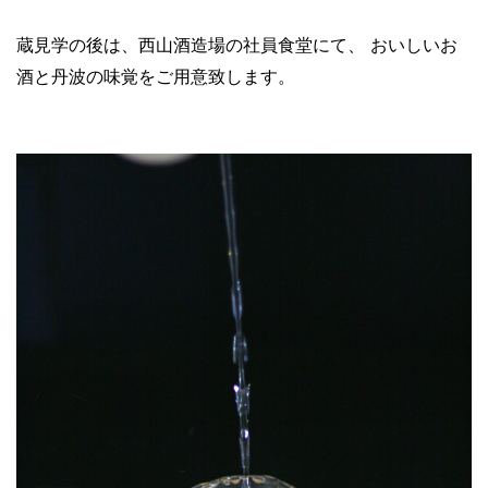
蔵見学の後は、西山酒造場の社員食堂にて、
おいしいお
酒と丹波の味覚をご用意致します。