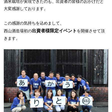
酒米栽培が実現できたのも、出資者の皆様のおかげだと
大変感謝しております。
この感謝の気持ちを込めまして、
出資者様限定イベント
西山酒造場初の
を開催させて頂
きます。