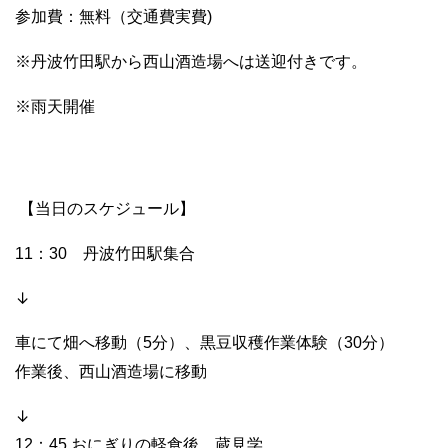
参加費：無料（交通費実費)
※丹波竹田駅から西山酒造場へは送迎付きです。
※雨天開催
【当日のスケジュール】
11：30 丹波竹田駅集合
↓
車にて畑へ移動（5分）、黒豆収穫作業体験（30分）
作業後、
西山酒造場に移動
↓
12：45
おにぎりの軽食後、蔵見学