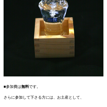
■参加費は
無料
です。
さらに参加して下さる方には、お土産として、