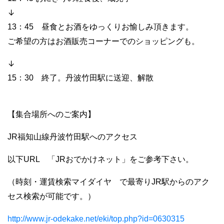
↓
13：45 昼食とお酒をゆっくりお愉しみ頂きます。
ご希望の方はお酒販売コーナーでのショッピングも。
↓
15：30 終了。丹波竹田駅に送迎、解散
【集合場所へのご案内】
JR福知山線丹波竹田駅へのアクセス
以下URL 「JRおでかけネット」をご参考下さい。
（時刻・運賃検索マイダイヤ で最寄りJR駅からのアク
セス検索が可能です。）
http://www.jr-odekake.net/eki/top.php?id=0630315