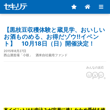
【黒枝豆収穫体験と蔵見学、おいしい
お酒ものめる、お得だゾウ‼イベン
ト】 10月18日（日）開催決定！
2015年8月27日
西山酒造場「小鼓」 酒米自社栽培ファンド
みんなの反応
0
0
0