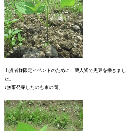
出資者様限定イベントのために、蔵人皆で黒豆を播きまし
た。
↓無事発芽したのも束の間、