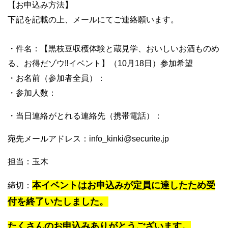
【お申込み方法】
下記を記載の上、メールにてご連絡願います。
・件名：【
黒枝豆収穫体験と蔵見学、おいしいお酒ものめ
る、お得だゾウ‼イベント】（10月18日）参加希望
・お名前（参加者全員）：
・参加人数：
・当日連絡がとれる連絡先（携帯電話）：
宛先メールアドレス：info_kinki@securite.jp
担当：玉木
本イベントはお申込みが定員に達したため受
締切：
付を終了いたしました。
たくさんのお申込みありがとうございます。