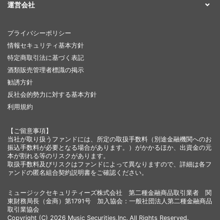
運営会社
プライバシーポリシー
情報セキュリティ基本方針
特定商取引法に基づく表記
酒類販売管理者標識の掲示
勧誘方針
反社会的勢力に対する基本方針
利用規約
【ご留意事項】
当社が取り扱うファンドには、所定の取扱手数料（別途金融機関へのお
振込手数料が必要となる場合があります。）がかかるほか、出資金の元
本が割れる等のリスクがあります。
取扱手数料及びリスクはファンドによって異なりますので、詳細は各フ
ァンドの匿名組合契約説明書をご確認ください。
ミュージックセキュリティーズ株式会社 第二種金融商品取引業者 関
東財務局長（金商）第1791号 加入協会：一般社団法人第二種金融商品
取引業協会
Copyright (C) 2026 Music Securities,Inc. All Rights Reserved.