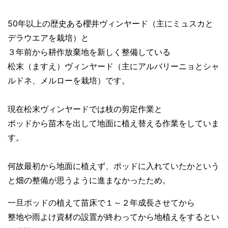
50年以上の歴史ある櫻井ヴィンヤード（主にミュスカと
デラウエアを栽培）と
３年前から耕作放棄地を新しく整備している
松末（ますえ）ヴィンヤード（主にアルバリーニョとシャ
ルドネ、メルローを栽培）です。
現在松末ヴィンヤードでは枝の剪定作業と
ポッドから苗木を出して地面に植え替える作業をしていま
す。
何故最初から地面に植えず、ポッドに入れていたかという
と畑の整備が思うように進まなかったため。
一旦ポッドの植えて苗床で１～２年成長させてから
整地や雨よけ資材の設置が終わってから地植えをするとい