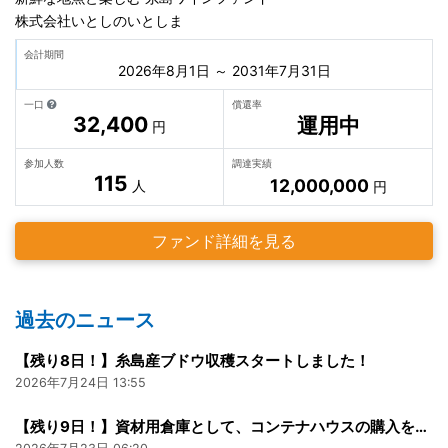
株式会社いとしのいとしま
会計期間
2026年8月1日 ～ 2031年7月31日
一口
償還率
32,400
運用中
円
参加人数
調達実績
115
12,000,000
人
円
ファンド詳細を見る
過去のニュース
【残り8日！】糸島産ブドウ収穫スタートしました！
2026年7月24日 13:55
【残り9日！】資材用倉庫として、コンテナハウスの購入を検討しています