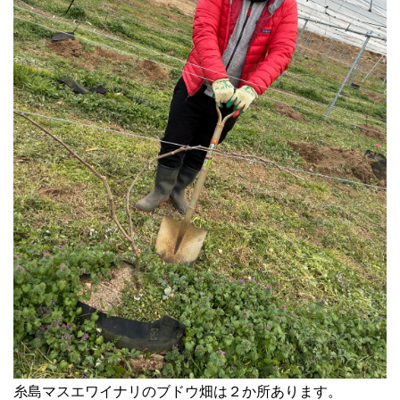
糸島マスエワイナリのブドウ畑は２か所あります。