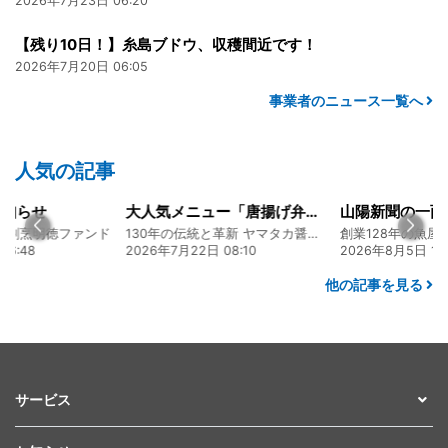
2026年7月23日 06:20
【残り10日！】糸島ブドウ、収穫間近です！
2026年7月20日 06:05
事業者のニュース一覧へ
人気の記事
知らせ
大人気メニュー「唐揚げ弁当」のレシピをご紹介します！
食割烹明徳ファンド
130年の伝統と革新 ヤマタカ醤油ファンド
6:48
2026年7月22日 08:10
2026年8月5日 17:
他の記事を見る
サービス