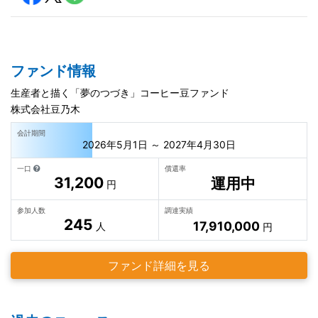
ファンド情報
生産者と描く「夢のつづき」コーヒー豆ファンド
株式会社豆乃木
会計期間
2026年5月1日 ～ 2027年4月30日
一口
償還率
31,200
運用中
円
参加人数
調達実績
245
17,910,000
人
円
ファンド詳細を見る