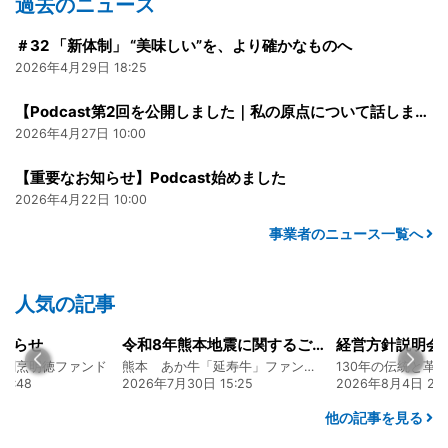
過去のニュース
＃32 「新体制」 “美味しい”を、より確かなものへ
2026年4月29日 18:25
【Podcast第2回を公開しました｜私の原点について話しました】
2026年4月27日 10:00
【重要なお知らせ】Podcast始めました
2026年4月22日 10:00
事業者のニュース一覧へ
人気の記事
知らせ
令和8年熊本地震に関するご報告
食割烹明徳ファンド
熊本 あか牛「延寿牛」ファンド2026
6:48
2026年7月30日 15:25
2026年8月4日 20:
他の記事を見る