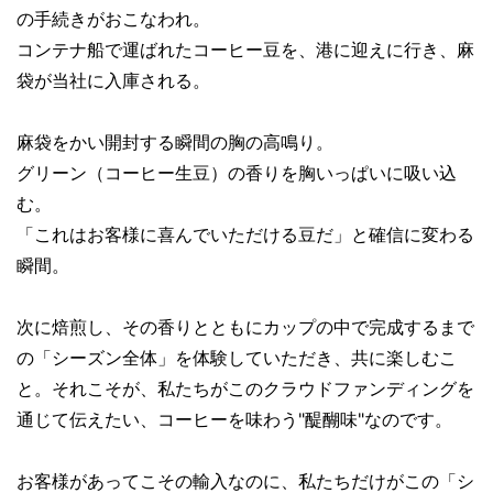
の手続きがおこなわれ。
コンテナ船で運ばれたコーヒー豆を、港に迎えに行き、麻
袋が当社に入庫される。
麻袋をかい開封する瞬間の胸の高鳴り。
グリーン（コーヒー生豆）の香りを胸いっぱいに吸い込
む。
「これはお客様に喜んでいただける豆だ」と確信に変わる
瞬間。
次に焙煎し、その香りとともにカップの中で完成するまで
の「シーズン全体」を体験していただき、共に楽しむこ
と。それこそが、私たちがこのクラウドファンディングを
通じて伝えたい、コーヒーを味わう"醍醐味"なのです。
お客様があってこその輸入なのに、私たちだけがこの「シ