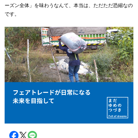
ーズン全体」を味わうなんて、本当は、ただただ恐縮なの
です。