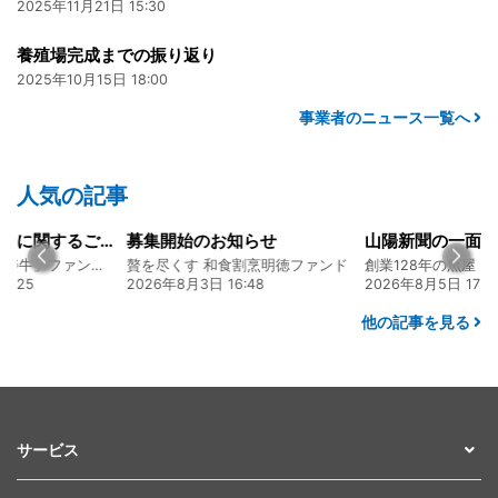
2025年11月21日 15:30
養殖場完成までの振り返り
2025年10月15日 18:00
事業者のニュース一覧へ
人気の記事
知らせ
山陽新聞の一面に掲載いただきました！
食割烹明徳ファンド
創業128年の魚屋 倉敷「魚春」ファンド
6:48
2026年8月5日 17:24
2026年8月4日 20:
他の記事を見る
サービス