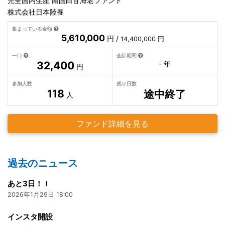
完全国内生産 南国白甘海老ファンド
株式会社日本陸養
集まっている金額
5,610,000
円 /
14,400,000 円
一口
会計期間
32,400
- 年
円
参加人数
残り日数
118
途中終了
人
ファンド詳細を見る
過去のニュース
あと3日！！
2026年1月29日 18:00
インスタ開設