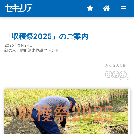
「収穫祭2025」のご案内
2025年9月24日
幻の米 雄町酒米物語ファンド
みんなの反応
1
0
0