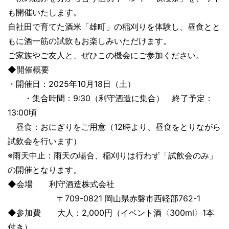
も開催いたします。
自社田で育てた酒米「雄町」の稲刈りを体験し、昼食とと
もに酒一筋の試飲もお楽しみいただけます。
ご家族やご友人と、ぜひこの機会にご参加ください。
◆開催概要
・開催日：2025年10月18日（土）
・集合時間：9:30（利守酒造に集合） 終了予定：
13:00頃
昼食：おにぎりをご用意（12時より、昼食をとりながら
試飲会を行います）
※雨天中止：雨天の場合、稲刈りは行わず「試飲会のみ」
の開催となります。
◆会場 利守酒造株式会社
〒709-0821 岡山県赤磐市西軽部762-1
◆参加費 大人：2,000円（イベント酒〈300ml〉1本
付き）