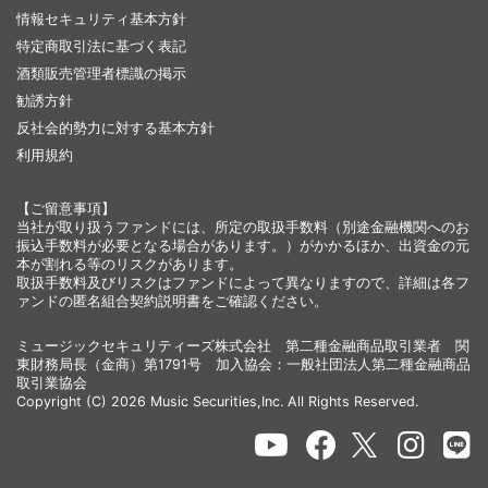
情報セキュリティ基本方針
特定商取引法に基づく表記
酒類販売管理者標識の掲示
勧誘方針
反社会的勢力に対する基本方針
利用規約
【ご留意事項】
当社が取り扱うファンドには、所定の取扱手数料（別途金融機関へのお
振込手数料が必要となる場合があります。）がかかるほか、出資金の元
本が割れる等のリスクがあります。
取扱手数料及びリスクはファンドによって異なりますので、詳細は各フ
ァンドの匿名組合契約説明書をご確認ください。
ミュージックセキュリティーズ株式会社 第二種金融商品取引業者 関
東財務局長（金商）第1791号 加入協会：一般社団法人第二種金融商品
取引業協会
Copyright (C) 2026 Music Securities,Inc. All Rights Reserved.