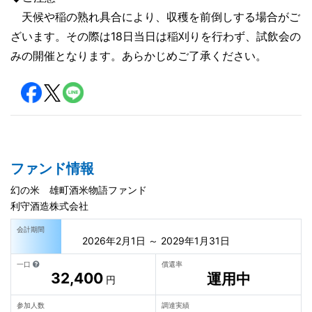
天候や稲の熟れ具合により、収穫を前倒しする場合がご
ざいます。その際は18日当日は稲刈りを行わず、試飲会の
みの開催となります。あらかじめご了承ください。
ファンド情報
幻の米 雄町酒米物語ファンド
利守酒造株式会社
会計期間
2026年2月1日 ～ 2029年1月31日
一口
償還率
32,400
運用中
円
参加人数
調達実績