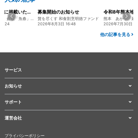
山陽新聞の一面に掲載いただきました！
募集開始のお知らせ
創業128年の魚屋 倉敷「魚春」ファンド
贅を尽くす 和食割烹明徳ファンド
7:24
2026年8月3日 16:48
2026年7月30日 15
他の記事を見る
サービス
お知らせ
サポート
運営会社
プライバシーポリシー