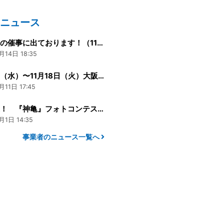
のニュース
年内最後の催事に出ております！（11月18日まで＠大阪高島屋）
月14日 18:35
11月12日（水）〜11月18日（火）大阪高島屋
月11日 17:45
毎月抽選！ 『神亀』フォトコンテスト開催中！
月1日 14:35
事業者のニュース一覧へ