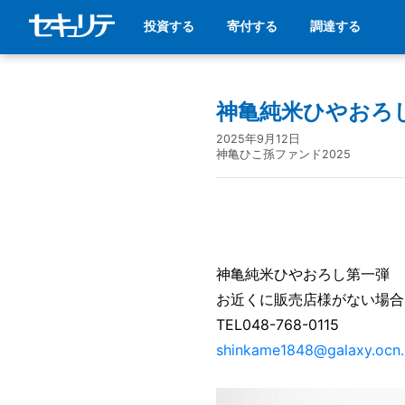
投資する
寄付する
調達する
神亀純米ひやおろ
2025年9月12日
神亀ひこ孫ファンド2025
神亀純米ひやおろし第一弾
お近くに販売店様がない場合
TEL048-768-0115
shinkame1848@galaxy.ocn.