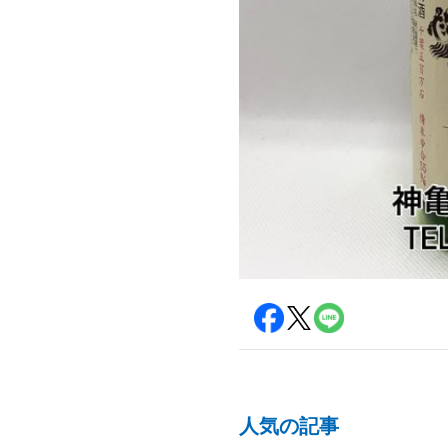
人気の記事