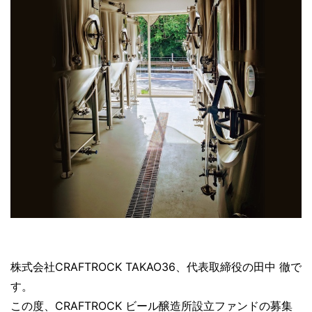
株式会社CRAFTROCK TAKAO36、代表取締役の田中 徹で
す。
この度、CRAFTROCK ビール醸造所設立ファンドの募集