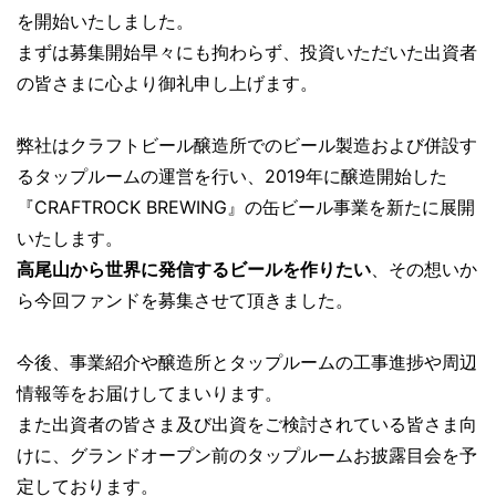
を開始いたしました。
まずは募集開始早々にも拘わらず、投資いただいた出資者
の皆さまに心より御礼申し上げます。
弊社はクラフトビール醸造所でのビール製造および併設す
るタップルームの運営を行い、2019年に醸造開始した
『CRAFTROCK BREWING』の缶ビール事業を新たに展開
いたします。
高尾山から世界に発信するビールを作りたい
、その想いか
ら今回ファンドを募集させて頂きました。
今後、事業紹介や醸造所とタップルームの工事進捗や周辺
情報等をお届けしてまいります。
また出資者の皆さま及び出資をご検討されている皆さま向
けに、グランドオープン前のタップルームお披露目会を予
定しております。