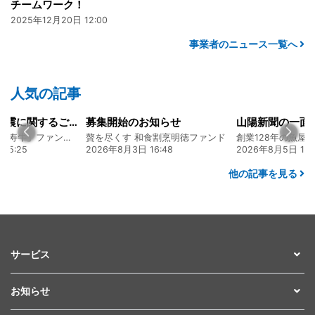
チームワーク！
2025年12月20日 12:00
事業者のニュース一覧へ
人気の記事
令和8年熊本地震に関するご報告
募集開始のお知らせ
熊本 あか牛「延寿牛」ファンド2026
贅を尽くす 和食割烹明徳ファンド
15:25
2026年8月3日 16:48
2026年8月5日 17:
他の記事を見る
サービス
お知らせ