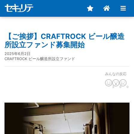
【ご挨拶】CRAFTROCK ビール醸造
所設立ファンド募集開始
2025年6月2日
CRAFTROCK ビール醸造所設立ファンド
みんなの反応
3
0
0