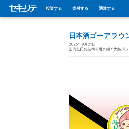
投資する
寄付する
調達する
日本酒ゴーアラウン
2025年9月21日
山内杜氏の技術を引き継ぐ大納川フ