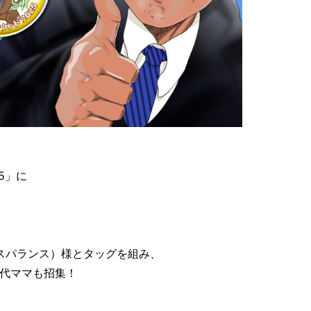
5」に
（トランスパランス）様とタッグを組み、
代ママも招集！