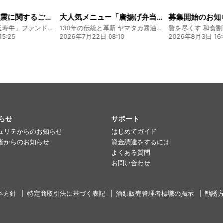
大人気メニュー「唐揚げ弁当」のレシピをご紹介します！
募集開始のお知らせ
130年の伝統と革新 ヤマタカ醤油ファンド
贅を尽くす 和食割烹明徳ファンド
8:10
2026年8月3日 16:48
2026年8月5日 17:
らせ
サポート
ュリテからのお知らせ
はじめてガイド
者からのお知らせ
資金調達をするには
よくある質問
お問い合わせ
本方針
特定商取引法に基づく表記
酒類販売管理者標識の掲示
勧誘