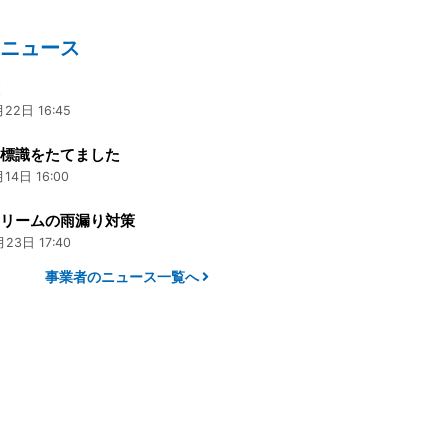
のニュース
策
22日 16:45
に標識をたてました
14日 16:00
トリームの雨漏り対策
23日 17:40
事業者のニュース一覧へ