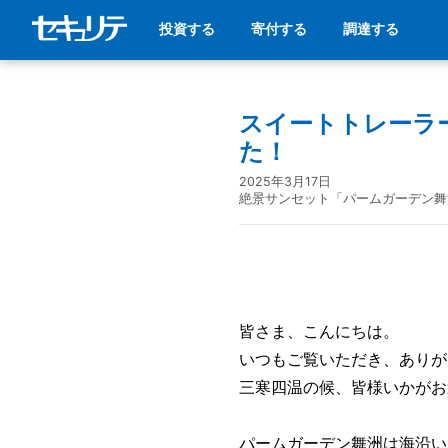
投資する
寄付する
調達する
スイートトレーラ
た！
2025年3月17日
絶景サンセット「パームガーデン舞
皆さま、こんにちは。
いつもご覧いただき、ありが
三寒四温の候、皆様いかがお
パームガーデン舞洲は海沿い