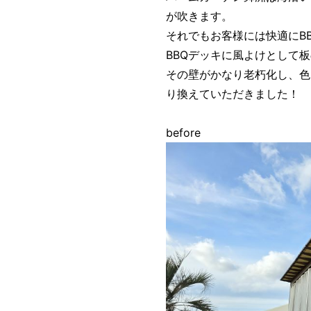
が吹きます。
それでもお客様には快適にB
BBQデッキに風よけとして
その壁がかなり老朽化し、色
り換えていただきました！
before