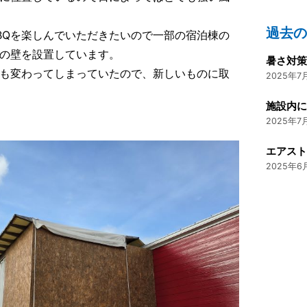
過去
BQを楽しんでいただきたいので一部の宿泊棟の
板の壁を設置しています。
暑さ対
も変わってしまっていたので、新しいものに取
2025年7月
施設内
2025年7月
エアス
2025年6月