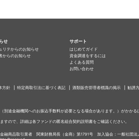
らせ
サポート
ュリテからのお知らせ
はじめてガイド
者からのお知らせ
資金調達をするには
よくある質問
お問い合わせ
本方針
特定商取引法に基づく表記
酒類販売管理者標識の掲示
勧誘
（別途金融機関へのお振込手数料が必要となる場合があります。）がかかる
ますので、詳細は各ファンドの匿名組合契約説明書をご確認ください。
金融商品取引業者 関東財務局長（金商）第1791号 加入協会：一般社団法