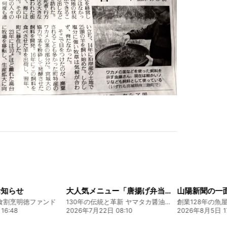
知らせ
大人気メニュー「唐揚げ弁当」のレシピをご紹介します！
割烹明徳ファンド
130年の伝統と革新 ヤマタカ醤油ファンド
:48
2026年7月22日 08:10
2026年8月5日 17: