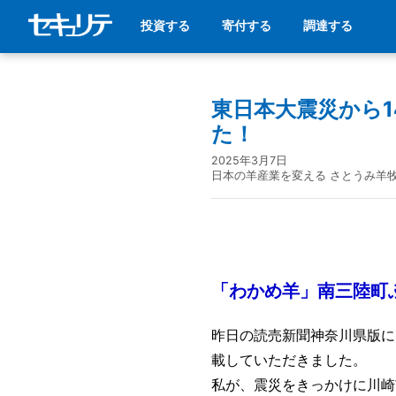
投資する
寄付する
調達する
東日本大震災から
た！
2025年3月7日
日本の羊産業を変える さとうみ羊
「わかめ羊」南三陸町
昨日の読売新聞神奈川県版に
載していただきました。
私が、震災をきっかけに川崎