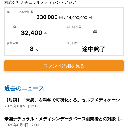
株式会社ナチュラルメディシン・アジア
集まっている金額
330,000
円 /
24,000,000 円
一口
会計期間
32,400
- 年
円
参加人数
残り日数
8
途中終了
人
ファンド詳細を見る
過去のニュース
【対談】「未病」を科学で可視化する。セルフメディケーションの未来について
2025年8月9日 12:00
米国ナチュラル・メディシンデータベース創業者との対談【動画】
2025年8月1日 12:00