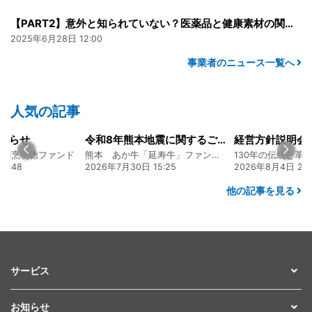
【PART2】意外と知られていない？医薬品と健康素材の関係 〜OTC医薬品・頭痛編〜
2025年6月28日 12:00
事業者のニュース一覧へ
人気の記事
知らせ
令和8年熊本地震に関するご報告
食割烹明徳ファンド
熊本 あか牛「延寿牛」ファンド2026
6:48
2026年7月30日 15:25
2026年8月4日 20:
他の記事を見る
サービス
お知らせ