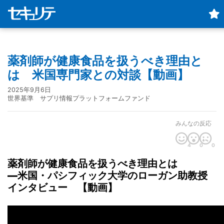
薬剤師が健康食品を扱うべき理由と
は 米国専門家との対談【動画】
2025年9月6日
世界基準 サプリ情報プラットフォームファンド
みんなの反応
4
0
0
薬剤師が健康食品を扱うべき理由とは
—米国・パシフィック大学のローガン助教授
インタビュー 【動画】