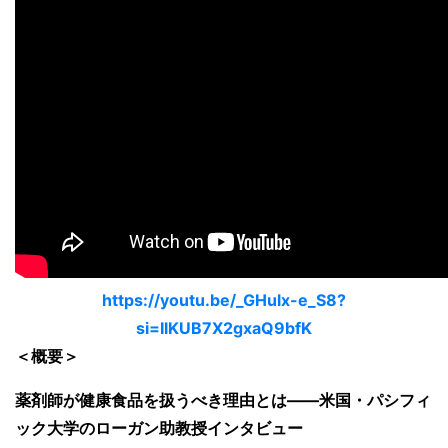
https://youtu.be/_GHulx-e_S8?
si=IlKUB7X2gxaQ9bfK
＜概要＞
薬剤師が健康食品を扱うべき理由とは——米国・パシフィ
ック大学のローガン助教授インタビュー