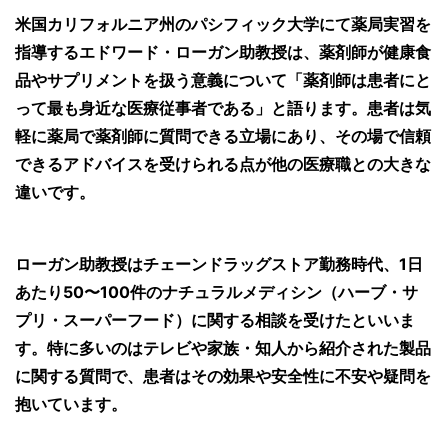
米国カリフォルニア州のパシフィック大学にて薬局実習を
指導するエドワード・ローガン助教授は、薬剤師が健康食
品やサプリメントを扱う意義について「薬剤師は患者にと
って最も身近な医療従事者である」と語ります。患者は気
軽に薬局で薬剤師に質問できる立場にあり、その場で信頼
できるアドバイスを受けられる点が他の医療職との大きな
違いです。
ローガン助教授はチェーンドラッグストア勤務時代、1日
あたり50〜100件のナチュラルメディシン（ハーブ・サ
プリ・スーパーフード）に関する相談を受けたといいま
す。特に多いのはテレビや家族・知人から紹介された製品
に関する質問で、患者はその効果や安全性に不安や疑問を
抱いています。