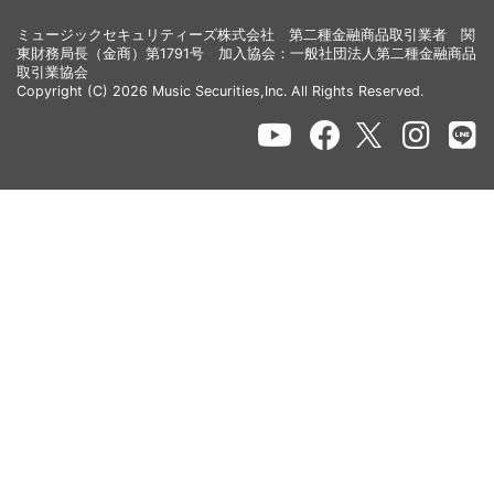
ミュージックセキュリティーズ株式会社 第二種金融商品取引業者 関
東財務局長（金商）第1791号 加入協会：一般社団法人第二種金融商品
取引業協会
Copyright (C) 2026 Music Securities,Inc. All Rights Reserved.