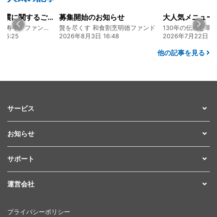
令和8年熊本地震に関するご報告
募集開始のお知らせ
熊本 あか牛「延寿牛」ファンド2026
贅を尽くす 和食割烹明徳ファンド
15:25
2026年8月3日 16:48
2026年7月22日 08
他の記事を見る
サービス
お知らせ
サポート
運営会社
プライバシーポリシー