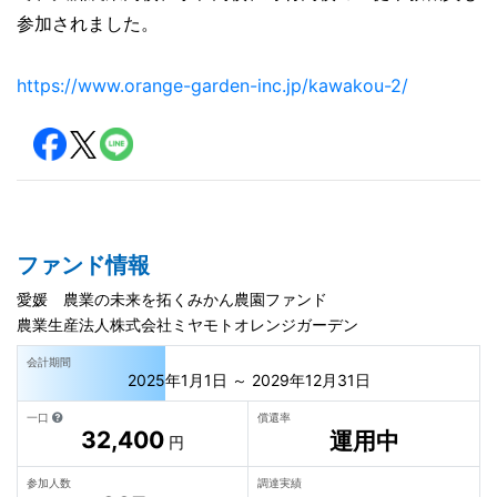
参加されました。
https://www.orange-garden-inc.jp/kawakou-2/
ファンド情報
愛媛 農業の未来を拓くみかん農園ファンド
農業生産法人株式会社ミヤモトオレンジガーデン
会計期間
2025年1月1日 ～ 2029年12月31日
一口
償還率
32,400
運用中
円
参加人数
調達実績