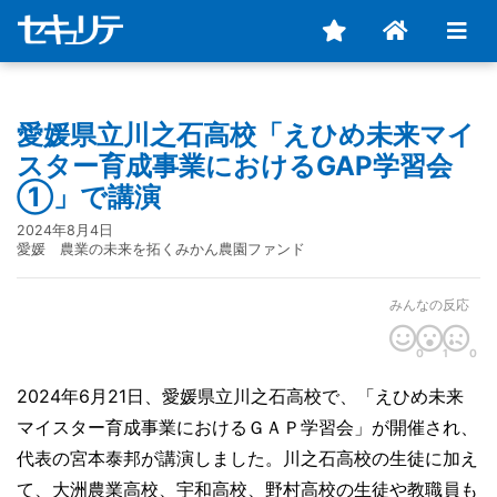
愛媛県立川之石高校「えひめ未来マイ
スター育成事業におけるGAP学習会
①」で講演
2024年8月4日
愛媛 農業の未来を拓くみかん農園ファンド
みんなの反応
0
1
0
2024年6月21日、愛媛県立川之石高校で、「えひめ未来
マイスター育成事業におけるＧＡＰ学習会」が開催され、
代表の宮本泰邦が講演しました。川之石高校の生徒に加え
て、大洲農業高校、宇和高校、野村高校の生徒や教職員も