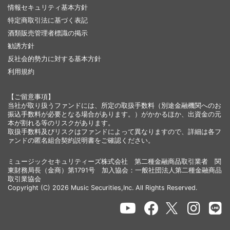
情報セキュリティ基本方針
特定商取引法に基づく表記
酒類販売管理者標識の掲示
勧誘方針
反社会的勢力に対する基本方針
利用規約
【ご留意事項】
当社が取り扱うファンドには、所定の取扱手数料（別途金融機関へのお
振込手数料が必要となる場合があります。）がかかるほか、出資金の元
本が割れる等のリスクがあります。
取扱手数料及びリスクはファンドによって異なりますので、詳細は各フ
ァンドの匿名組合契約説明書をご確認ください。
ミュージックセキュリティーズ株式会社 第二種金融商品取引業者 関
東財務局長（金商）第1791号 加入協会：一般社団法人第二種金融商品
取引業協会
Copyright (C) 2026 Music Securities,Inc. All Rights Reserved.