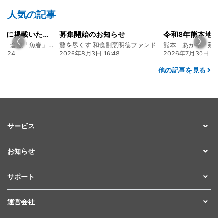
人気の記事
のお知らせ
令和8年熊本地震に関するご報告
す 和食割烹明徳ファンド
熊本 あか牛「延寿牛」ファンド2026
3日 16:48
2026年7月30日 15:25
2026年8月4日
他の記事を見る
サービス
お知らせ
サポート
運営会社