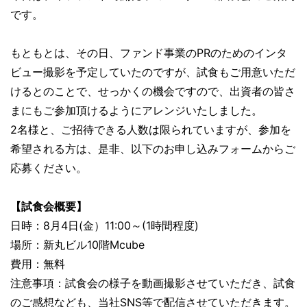
です。
もともとは、その日、ファンド事業のPRのためのインタ
ビュー撮影を予定していたのですが、試食もご用意いただ
けるとのことで、せっかくの機会ですので、出資者の皆さ
まにもご参加頂けるようにアレンジいたしました。
2名様と、ご招待できる人数は限られていますが、参加を
希望される方は、是非、以下のお申し込みフォームからご
応募ください。
【試食会概要】
日時：8月4日(金）11:00～(1時間程度)
場所：新丸ビル10階Mcube
費用：無料
注意事項：試食会の様子を動画撮影させていただき、試食
のご感想なども、当社SNS等で配信させていただきます。