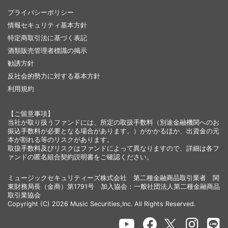
プライバシーポリシー
情報セキュリティ基本方針
特定商取引法に基づく表記
酒類販売管理者標識の掲示
勧誘方針
反社会的勢力に対する基本方針
利用規約
【ご留意事項】
当社が取り扱うファンドには、所定の取扱手数料（別途金融機関へのお
振込手数料が必要となる場合があります。）がかかるほか、出資金の元
本が割れる等のリスクがあります。
取扱手数料及びリスクはファンドによって異なりますので、詳細は各フ
ァンドの匿名組合契約説明書をご確認ください。
ミュージックセキュリティーズ株式会社 第二種金融商品取引業者 関
東財務局長（金商）第1791号 加入協会：一般社団法人第二種金融商品
取引業協会
Copyright (C) 2026 Music Securities,Inc. All Rights Reserved.