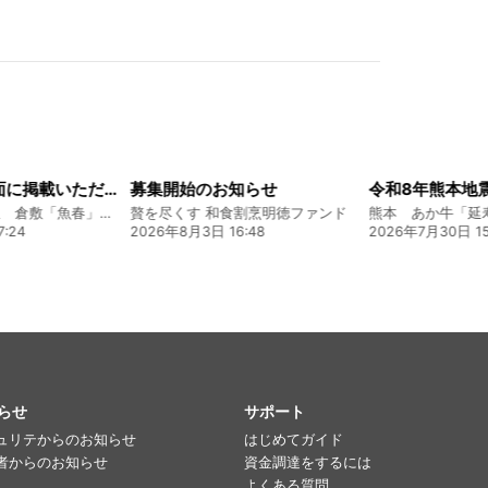
知らせ
令和8年熊本地震に関するご報告
食割烹明徳ファンド
熊本 あか牛「延寿牛」ファンド2026
6:48
2026年7月30日 15:25
2026年8月4日 20
らせ
サポート
ュリテからのお知らせ
はじめてガイド
者からのお知らせ
資金調達をするには
よくある質問