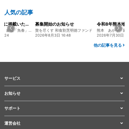
人気の記事
山陽新聞の一面に掲載いただきました！
募集開始のお知らせ
創業128年の魚屋 倉敷「魚春」ファンド
贅を尽くす 和食割烹明徳ファンド
7:24
2026年8月3日 16:48
2026年7月30日 15
他の記事を見る
サービス
お知らせ
サポート
運営会社