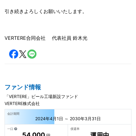
引き続きよろしくお願いいたします。
VERTERE合同会社 代表社員 鈴木光
ファンド情報
「VERTERE」ビール工場新設ファンド
VERTERE株式会社
会計期間
2024年4月1日 ～ 2030年3月31日
一口
償還率
54,000
運用中
円