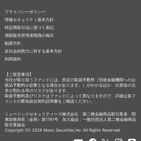
プライバシーポリシー
情報セキュリティ基本方針
特定商取引法に基づく表記
酒類販売管理者標識の掲示
勧誘方針
反社会的勢力に対する基本方針
利用規約
【ご留意事項】
当社が取り扱うファンドには、所定の取扱手数料（別途金融機関へのお
振込手数料が必要となる場合があります。）がかかるほか、出資金の元
本が割れる等のリスクがあります。
取扱手数料及びリスクはファンドによって異なりますので、詳細は各フ
ァンドの匿名組合契約説明書をご確認ください。
ミュージックセキュリティーズ株式会社 第二種金融商品取引業者 関
東財務局長（金商）第1791号 加入協会：一般社団法人第二種金融商品
取引業協会
Copyright (C) 2026 Music Securities,Inc. All Rights Reserved.