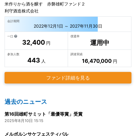
米作りから酒を醸す 赤磐雄町ファンド２
利守酒造株式会社
会計期間
2022年12月1日 ～ 2027年11月30日
一口
償還率
32,400
運用中
円
参加人数
調達実績
443
16,470,000
人
円
ファンド詳細を見る
過去のニュース
第16回雄町サミット「最優等賞」受賞
2025年8月10日 15:15
メルボルンサケフェスティバル