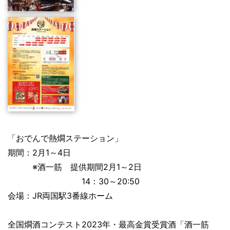
「おでんで熱燗ステーション」
期間：2月1～4日
　　　※酒一筋　提供期間2月1～2日
　　　　　　　14：30～20:50
会場：JR両国駅3番線ホーム
全国燗酒コンテスト2023年・最高金賞受賞酒「酒一筋　