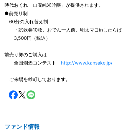
時代おくれ　山廃純米吟醸」が提供されます。
●前売り
制
　60分の入れ替え制
　　・試飲券10枚、おでん一人前、明太マヨinしたらば
　　3,500円（税込）
前売り券のご購入は
　　全国燗酒コンテスト　
http://www.kansake.jp/
　ご来場を雄町しております。
ファンド情報