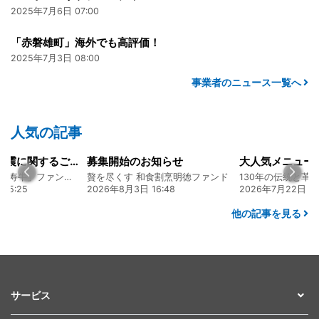
2025年7月6日 07:00
「赤磐雄町」海外でも高評価！
2025年7月3日 08:00
事業者のニュース一覧へ
人気の記事
令和8年熊本地震に関するご報告
募集開始のお知らせ
熊本 あか牛「延寿牛」ファンド2026
贅を尽くす 和食割烹明徳ファンド
15:25
2026年8月3日 16:48
2026年7月22日 08
他の記事を見る
サービス