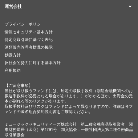
運営会社
プライバシーポリシー
情報セキュリティ基本方針
特定商取引法に基づく表記
酒類販売管理者標識の掲示
勧誘方針
反社会的勢力に対する基本方針
利用規約
【ご留意事項】
当社が取り扱うファンドには、所定の取扱手数料（別途金融機関へのお
振込手数料が必要となる場合があります。）がかかるほか、出資金の元
本が割れる等のリスクがあります。
取扱手数料及びリスクはファンドによって異なりますので、詳細は各フ
ァンドの匿名組合契約説明書をご確認ください。
ミュージックセキュリティーズ株式会社 第二種金融商品取引業者 関
東財務局長（金商）第1791号 加入協会：一般社団法人第二種金融商品
取引業協会