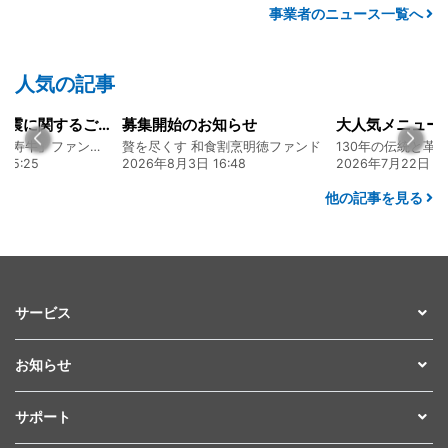
事業者のニュース一覧へ
人気の記事
令和8年熊本地震に関するご報告
募集開始のお知らせ
熊本 あか牛「延寿牛」ファンド2026
贅を尽くす 和食割烹明徳ファンド
15:25
2026年8月3日 16:48
2026年7月22日 08
他の記事を見る
サービス
お知らせ
サポート