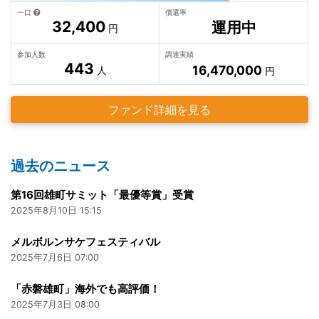
一口
償還率
32,400
運用中
円
参加人数
調達実績
443
16,470,000
人
円
ファンド詳細を見る
過去のニュース
第16回雄町サミット「最優等賞」受賞
2025年8月10日 15:15
メルボルンサケフェスティバル
2025年7月6日 07:00
「赤磐雄町」海外でも高評価！
2025年7月3日 08:00