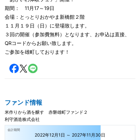
期間： 11月17～19日
会場：とっとりおかやま新橋館２階
１１月１９日（日）に登場致します。
３回の開催（参加費無料）となります、お申込は直接、
QRコードからお願い致します。
ご参加を雄町しております！
ファンド情報
米作りから酒を醸す 赤磐雄町ファンド２
利守酒造株式会社
会計期間
2022年12月1日 ～ 2027年11月30日