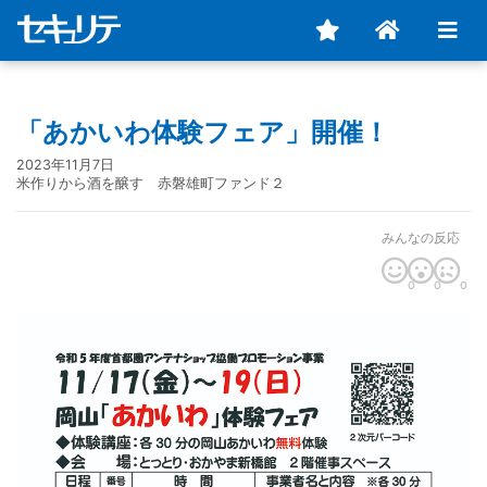
「あかいわ体験フェア」開催！
2023年11月7日
米作りから酒を醸す 赤磐雄町ファンド２
みんなの反応
0
0
0