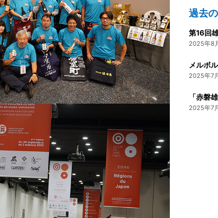
過去
第16回
2025年8月
メルボ
2025年7月
「赤磐
2025年7月