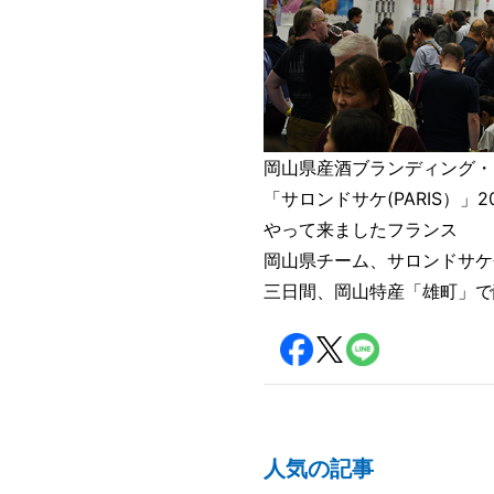
岡山県産酒ブランディング・
「サロンドサケ(PARIS）」202
やって来ましたフランス
岡山県チーム、サロンドサケ
三日間、岡山特産「雄町」で
人気の記事