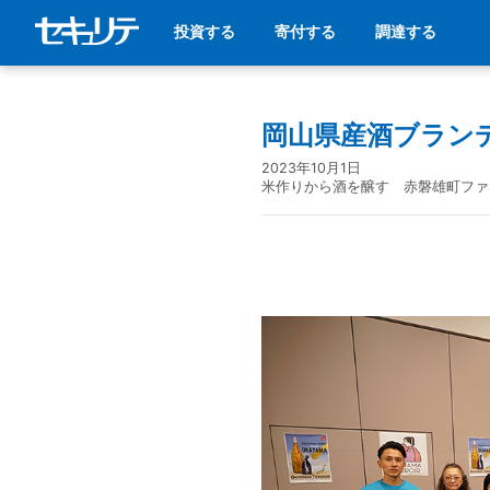
投資する
寄付する
調達する
岡山県産酒ブラン
2023年10月1日
米作りから酒を醸す 赤磐雄町ファ