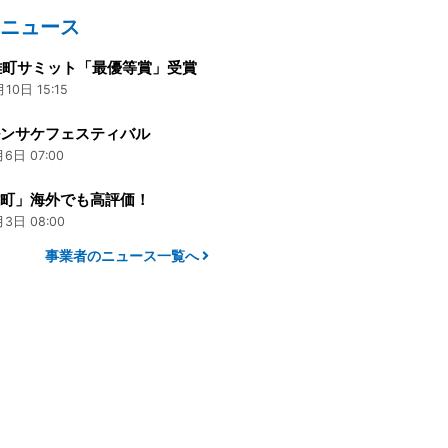
のニュース
雄町サミット「最優等賞」受賞
10日 15:15
ルンサケフェスティバル
6日 07:00
雄町」海外でも高評価！
3日 08:00
事業者のニュース一覧へ