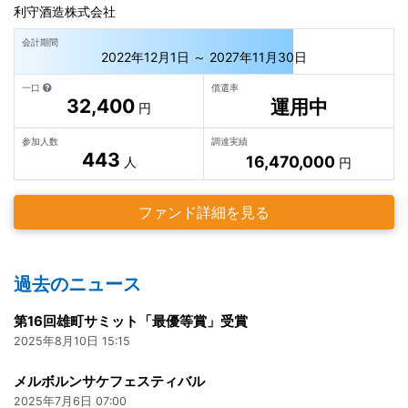
利守酒造株式会社
会計期間
2022年12月1日 ～ 2027年11月30日
一口
償還率
32,400
運用中
円
参加人数
調達実績
443
16,470,000
人
円
ファンド詳細を見る
過去のニュース
第16回雄町サミット「最優等賞」受賞
2025年8月10日 15:15
メルボルンサケフェスティバル
2025年7月6日 07:00