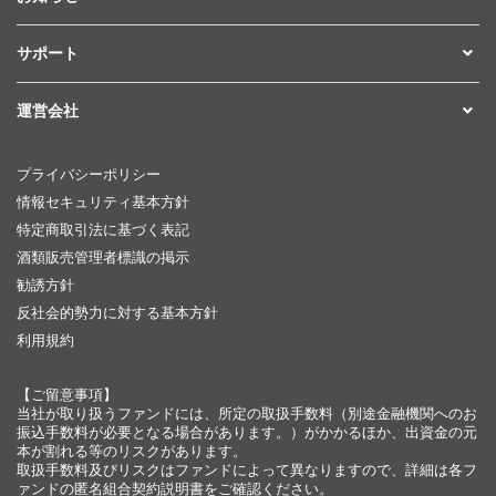
サポート
運営会社
プライバシーポリシー
情報セキュリティ基本方針
特定商取引法に基づく表記
酒類販売管理者標識の掲示
勧誘方針
反社会的勢力に対する基本方針
利用規約
【ご留意事項】
当社が取り扱うファンドには、所定の取扱手数料（別途金融機関へのお
振込手数料が必要となる場合があります。）がかかるほか、出資金の元
本が割れる等のリスクがあります。
取扱手数料及びリスクはファンドによって異なりますので、詳細は各フ
ァンドの匿名組合契約説明書をご確認ください。