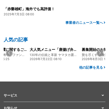
「赤磐雄町」海外でも高評価！
2025年7月3日 08:00
事業者のニュース一覧へ
人気の記事
大人気メニュー「唐揚げ弁当」のレシピをご紹介します！
募集開始のお知らせ
130年の伝統と革新 ヤマタカ醤油ファンド
贅を尽くす 和食割烹明徳ファンド
08:10
2026年8月3日 16:48
2026年8月5日 17:
他の記事を見る
サービス
お知らせ