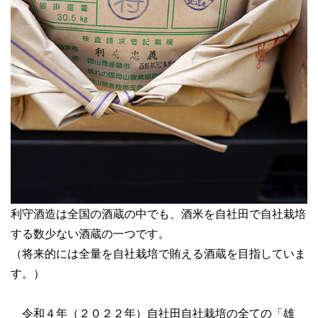
利守酒造は全国の酒蔵の中でも、酒米を自社田で自社栽培
する数少ない酒蔵の一つです。
（将来的には全量を自社栽培で賄える酒蔵を目指していま
す。）
令和４年（２０２２年）自社田自社栽培の全ての「雄