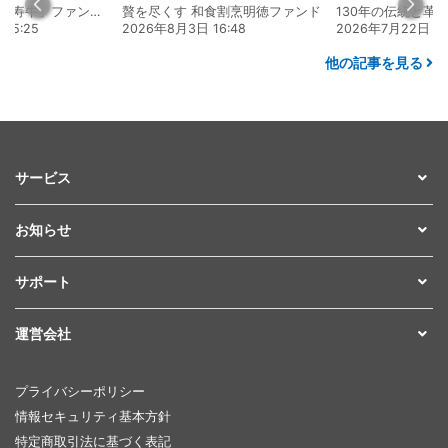
熊本 あか牛「延寿牛」ファンド2026
贅を尽くす 和食割烹明徳ファンド
15:25
2026年8月3日 16:48
2026年7月22日 08
他の記事を見る
サービス
お知らせ
サポート
運営会社
プライバシーポリシー
情報セキュリティ基本方針
特定商取引法に基づく表記