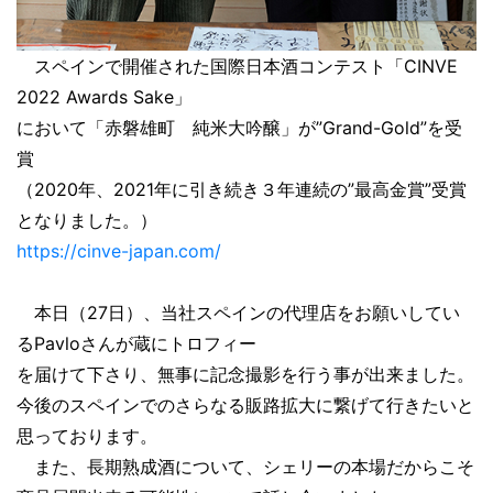
スペインで開催された国際日本酒コンテスト「CINVE
2022 Awards Sake」
において「赤磐雄町 純米大吟醸」が”Grand-Gold”を受
賞
（2020年、2021年に引き続き３年連続の”最高金賞”受賞
となりました。）
https://cinve-japan.com/
本日（27日）、当社スペインの代理店をお願いしてい
るPavloさんが蔵にトロフィー
を届けて下さり、無事に記念撮影を行う事が出来ました。
今後のスペインでのさらなる販路拡大に繋げて行きたいと
思っております。
また、長期熟成酒について、シェリーの本場だからこそ