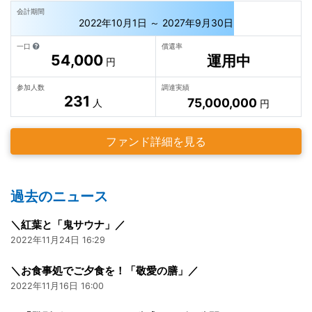
会計期間
2022年10月1日 ～ 2027年9月30日
一口
償還率
54,000
運用中
円
参加人数
調達実績
231
75,000,000
人
円
ファンド詳細を見る
過去のニュース
＼紅葉と「鬼サウナ」／
2022年11月24日 16:29
＼お食事処でご夕食を！「敬愛の膳」／
2022年11月16日 16:00