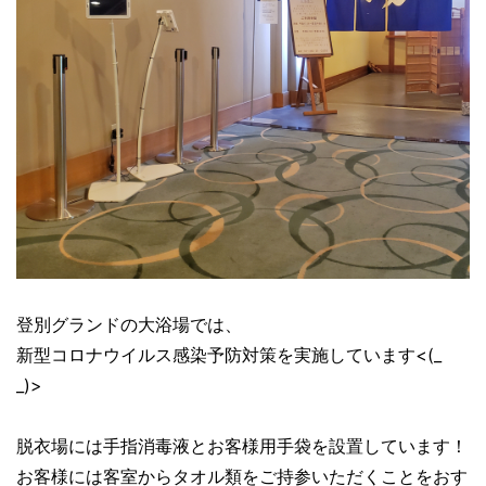
登別グランドの大浴場では、
新型コロナウイルス感染予防対策を実施しています<(_
_)>
脱衣場には手指消毒液とお客様用手袋を設置しています！
お客様には客室からタオル類をご持参いただくことをおす