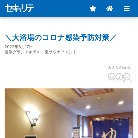
＼大浴場のコロナ感染予防対策／
2022年8月17日
登別グランドホテル 鬼サウナファンド
みんなの反応
0
0
0