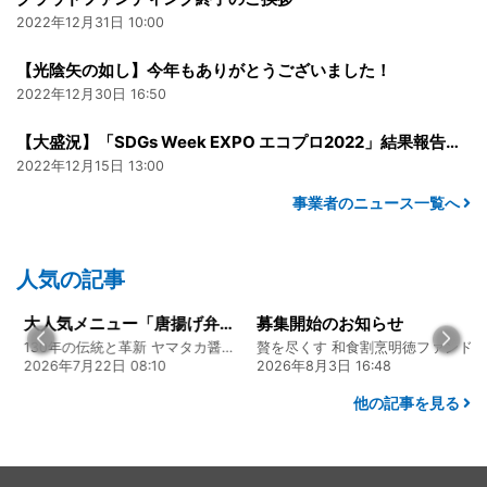
2022年12月31日 10:00
【光陰矢の如し】今年もありがとうございました！
2022年12月30日 16:50
【大盛況】「SDGs Week EXPO エコプロ2022」結果報告について
2022年12月15日 13:00
事業者のニュース一覧へ
人気の記事
大人気メニュー「唐揚げ弁当」のレシピをご紹介します！
募集開始のお知らせ
130年の伝統と革新 ヤマタカ醤油ファンド
贅を尽くす 和食割烹明徳ファンド
08:10
2026年8月3日 16:48
2026年8月5日 17:
他の記事を見る