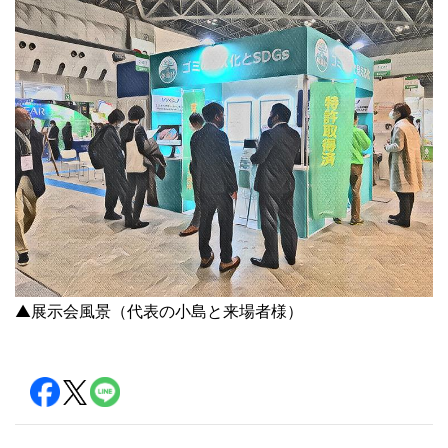
▲展示会風景（代表の小島と来場者様）