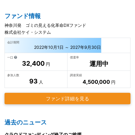
ファンド情報
神奈川発 ゴミの見える化革命DXファンド
株式会社ケイ・システム
会計期間
2022年10月1日 ～ 2027年9月30日
一口
償還率
32,400
運用中
円
参加人数
調達実績
93
4,500,000
人
円
ファンド詳細を見る
過去のニュース
クラウドファンディング終了のご挨拶