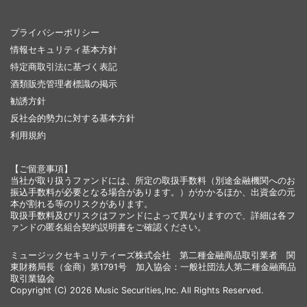
プライバシーポリシー
情報セキュリティ基本方針
特定商取引法に基づく表記
酒類販売管理者標識の掲示
勧誘方針
反社会的勢力に対する基本方針
利用規約
【ご留意事項】
当社が取り扱うファンドには、所定の取扱手数料（別途金融機関へのお
振込手数料が必要となる場合があります。）がかかるほか、出資金の元
本が割れる等のリスクがあります。
取扱手数料及びリスクはファンドによって異なりますので、詳細は各フ
ァンドの匿名組合契約説明書をご確認ください。
ミュージックセキュリティーズ株式会社 第二種金融商品取引業者 関
東財務局長（金商）第1791号 加入協会：一般社団法人第二種金融商品
取引業協会
Copyright (C) 2026 Music Securities,Inc. All Rights Reserved.