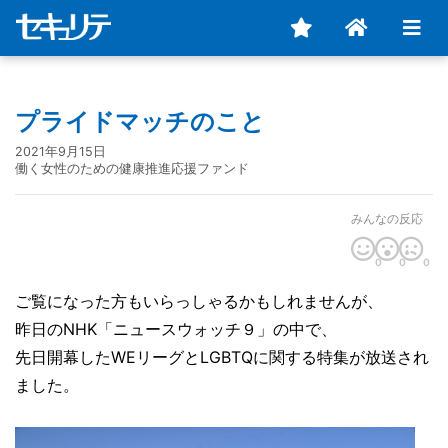
プライドマッチのこと
2021年9月15日
働く女性のための健康推進応援ファンド
みんなの反応
0
0
0
ご覧になった方もいらっしゃるかもしれませんが、
昨日のNHK「ニュースウォッチ９」の中で、
先日開幕したWEリーグとLGBTQに関する特集が放送され
ました。