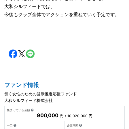
大和シルフィードでは、
今後もクラブ全体でアクションを重ねていく予定です。
ファンド情報
働く女性のための健康推進応援ファンド
大和シルフィード株式会社
集まっている金額
900,000
円 /
10,020,000 円
一口
会計期間