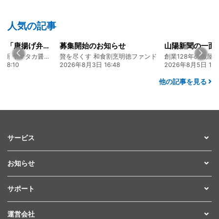
人気の記事
大人気メニュー「唐揚げ弁当」のレシピをご紹介します！
募集開始のお知らせ
130年の伝統と革新 ヤマタカ醤油ファンド
贅を尽くす 和食割烹明徳ファンド
08:10
2026年8月3日 16:48
2026年8月5日 17:
他の記事を見る
サービス
お知らせ
サポート
運営会社