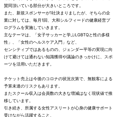
賛同頂いている部分が大きいところです。
また、新規スポンサーが1社決まりましたが、そちらの企
業に対しては、毎月1回、大和シルフィードの健康経営プ
ログラムを実施していきます。
主なテーマは、「女子サッカーと学ぶLGBTQと性の多様
性」、「女性のヘルスケア入門」など、
センシティブではあるものの、ジェンダー平等の実現に向
けて避けては通れない知識獲得や議論のきっかけに、スポ
ーツを活用いただきます。
チケット売上は今後のコロナの状況次第で、無観客による
予算未達のリスクもあります。
またスクール収入は会員数の大きな増減はなく現状値で推
移しています。
引き続き、所属する女性アスリートが心身の健康サポート
受けながら活躍すること、