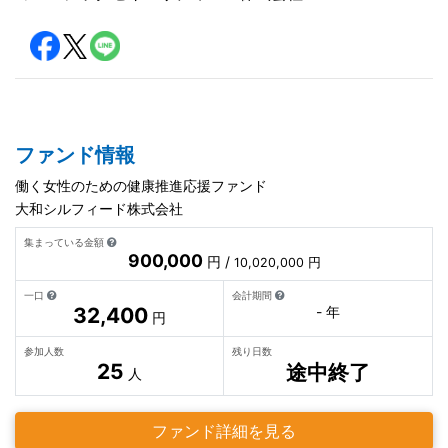
ファンド情報
働く女性のための健康推進応援ファンド
大和シルフィード株式会社
集まっている金額
900,000
円 /
10,020,000 円
一口
会計期間
32,400
- 年
円
参加人数
残り日数
25
途中終了
人
ファンド詳細を見る