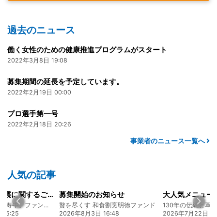
過去のニュース
働く女性のための健康推進プログラムがスタート
2022年3月8日 19:08
募集期間の延長を予定しています。
2022年2月19日 00:00
プロ選手第一号
2022年2月18日 20:26
事業者のニュース一覧へ
人気の記事
令和8年熊本地震に関するご報告
募集開始のお知らせ
熊本 あか牛「延寿牛」ファンド2026
贅を尽くす 和食割烹明徳ファンド
15:25
2026年8月3日 16:48
2026年7月22日 08