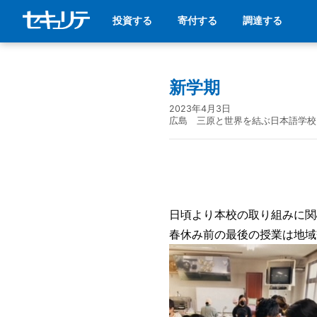
投資する
寄付する
調達する
新学期
2023年4月3日
広島 三原と世界を結ぶ日本語学校
日頃より本校の取り組みに関
春休み前の最後の授業は地域