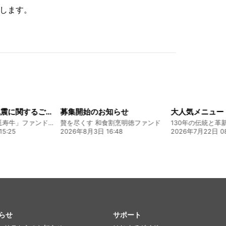
します。
令和8年熊本地震に関するご報告
募集開始のお知らせ
熊本 あか牛「延寿牛」ファンド2026
贅を尽くす 和食割烹明徳ファンド
5:25
2026年8月3日 16:48
2026年7月22日 08
らせ
サポート