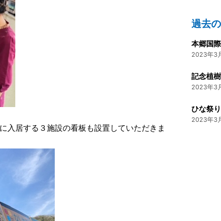
過去
2023年3月
記念植
2023年3月
ひな祭
2023年3月
に入居する３施設の看板も設置していただきま