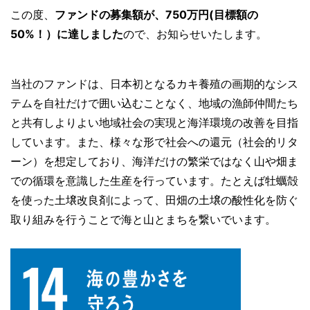
この度、
ファンドの募集額が、750万円(目標額の
50%！）に達しました
ので、お知らせいたします。
当社のファンドは、日本初となるカキ養殖の画期的なシス
テムを自社だけで囲い込むことなく、地域の漁師仲間たち
と共有しよりよい地域社会の実現と海洋環境の改善を目指
しています。また、様々な形で社会への還元（社会的リタ
ーン）を想定しており、海洋だけの繁栄ではなく山や畑ま
での循環を意識した生産を行っています。たとえば牡蠣殻
を使った土壌改良剤によって、田畑の土壌の酸性化を防ぐ
取り組みを行うことで海と山とまちを繋いでいます。