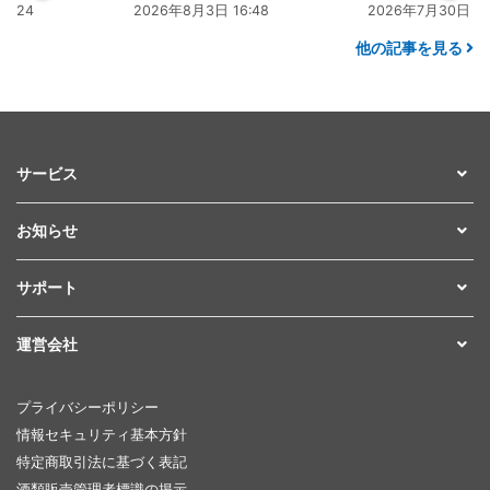
年8月3日 16:48
2026年7月30日 15:25
2026年8
他の記事を見る
サービス
お知らせ
サポート
運営会社
プライバシーポリシー
情報セキュリティ基本方針
特定商取引法に基づく表記
酒類販売管理者標識の掲示