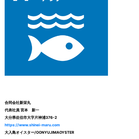
合同会社新栄丸
代表社員 宮本 新一
大分県佐伯市大字片神浦376-2
https://www.shinei-maru.com
大入島オイスター/OONYUJIMAOYSTER