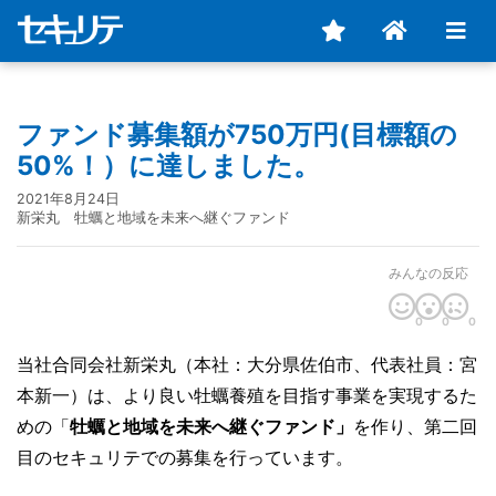
ファンド募集額が750万円(目標額の
50%！）に達しました。
2021年8月24日
新栄丸 牡蠣と地域を未来へ継ぐファンド
みんなの反応
0
0
0
当社合同会社新栄丸（本社：大分県佐伯市、代表社員：宮
本新一）は、より良い牡蠣養殖を目指す事業を実現するた
めの「
牡蠣と地域を未来へ継ぐファンド」
を作り、第二回
目のセキュリテでの募集を行っています。