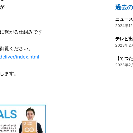
過去
が
ニュー
2024年12
に繋がる仕組みです。
テレビ
2023年2月
御覧ください。
deliver/index.html
【てつた
2023年2月
します。