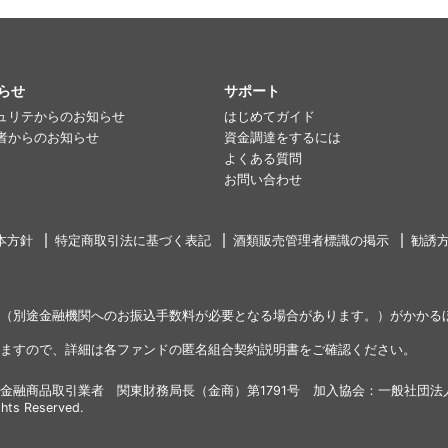
らせ
サポート
ュリテからのお知らせ
はじめてガイド
者からのお知らせ
資金調達をするには
よくある質問
お問い合わせ
本方針
特定商取引法に基づく表記
酒類販売管理者標識の掲示
勧誘
（別途金融機関へのお振込手数料が必要となる場合があります。）がかかる
ますので、詳細は各ファンドの匿名組合契約説明書をご確認ください。
金融商品取引業者 関東財務局長（金商）第1791号 加入協会：一般社団法
ghts Reserved.