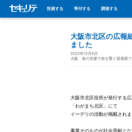
投資する
寄付する
調達する
大阪市北区の広報
ました
2022年12月5日
大阪 食の支援で命を繋ぐ居酒屋フ
大阪市北区役所が発行する広
「わがまち北区」にて
イーデリの活動が掲載されま
事業そのものが社会貢献とな