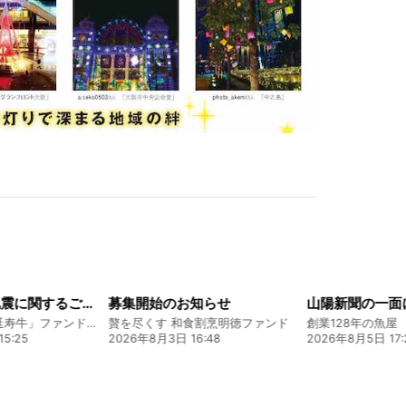
令和8年熊本地震に関するご報告
募集開始のお知らせ
熊本 あか牛「延寿牛」ファンド2026
贅を尽くす 和食割烹明徳ファンド
5:25
2026年8月3日 16:48
2026年8月5日 17: