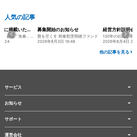
人気の記事
山陽新聞の一面に掲載いただきました！
募集開始のお知らせ
創業128年の魚屋 倉敷「魚春」ファンド
贅を尽くす 和食割烹明徳ファンド
7:24
2026年8月3日 16:48
2026年8月4日 20:
他の記事を見る
サービス
お知らせ
サポート
運営会社