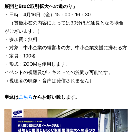
展開とBtoC取引拡大への道のり」
・日時：4月16日（金）15：00～16：30
（質疑応答の内容によっては30分ほど延長となる場合
がございます。）
・参加費：無料
・対象：中小企業の経営者の方、中小企業支援に携わる方
・定員：100名
・形式：ZOOMを使用します。
イベントの視聴及びテキストでの質問が可能です。
（視聴者の映像・音声は発信されません）
申込は
こちら
からお願い致します。