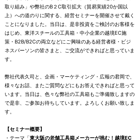
取り組み」や弊社のB２C取引拡大（貿易実績20か国以
上）への道のりに関する、経営セミナーを開催させて戴く
ことになりました。当日は、是非投資をご検討のお客様を
はじめ、東洋スチールの工具箱・中小企業の越境EC施
策・B2B/B2Cの両立などにご興味のある経営者様・ビジ
ネスパーソンの皆さまと、ご交流ができればと思っていま
す。
弊社代表久司と、企画・マーケティング・広報の君岡で、
様々なお話、またご質問などにもお答えできればと思って
います。当日は、色々な弊社の工具箱もご準備致しますの
で是非、ご参加お待ちしています。よろしくお願い致しま
す。
【セミナー概要】
・テーマ「
東大阪の老舗工具箱メーカーが挑む！越境EC