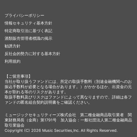
プライバシーポリシー
情報セキュリティ基本方針
特定商取引法に基づく表記
酒類販売管理者標識の掲示
勧誘方針
反社会的勢力に対する基本方針
利用規約
【ご留意事項】
当社が取り扱うファンドには、所定の取扱手数料（別途金融機関へのお
振込手数料が必要となる場合があります。）がかかるほか、出資金の元
本が割れる等のリスクがあります。
取扱手数料及びリスクはファンドによって異なりますので、詳細は各フ
ァンドの匿名組合契約説明書をご確認ください。
ミュージックセキュリティーズ株式会社 第二種金融商品取引業者 関
東財務局長（金商）第1791号 加入協会：一般社団法人第二種金融商品
取引業協会
Copyright (C) 2026 Music Securities,Inc. All Rights Reserved.