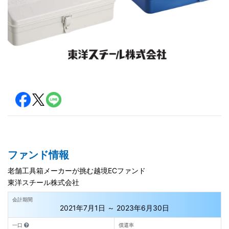
ファンド情報
老舗工具箱メーカーが挑む越境ECファンド
東洋スチール株式会社
会計期間
2021年7月1日 ～ 2023年6月30日
一口
償還率