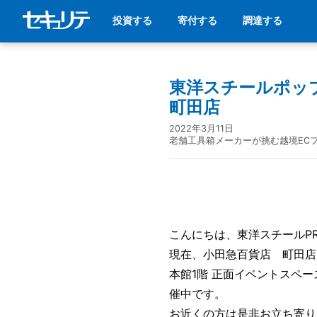
投資する
寄付する
調達する
東洋スチールポップ
町田店
2022年3月11日
老舗工具箱メーカーが挑む越境EC
こんにちは、東洋スチールPR
現在、小田急百貨店 町田店で3/
本館1階 正面イベントスペ
催中です。
お近くの方は是非お立ち寄り