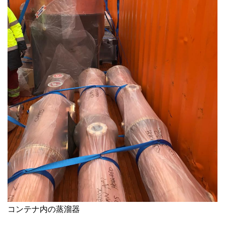
コンテナ内の蒸溜器