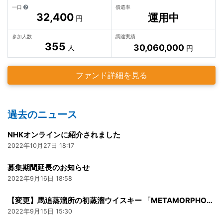
一口
償還率
32,400
運用中
円
参加人数
調達実績
355
30,060,000
人
円
ファンド詳細を見る
過去のニュース
NHKオンラインに紹介されました
2022年10月27日 18:17
募集期間延長のお知らせ
2022年9月16日 18:58
【変更】馬追蒸溜所の初蒸溜ウイスキー 「METAMORPHOSIS THE ORIGIN」の9月下旬​リリースのお知らせ
2022年9月15日 15:30