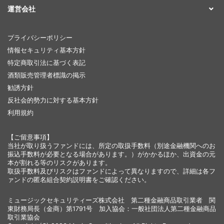
運営会社
プライバシーポリシー
情報セキュリティ基本方針
特定商取引法に基づく表記
酒類販売管理者標識の掲示
勧誘方針
反社会的勢力に対する基本方針
利用規約
【ご留意事項】
当社が取り扱うファンドには、所定の取扱手数料（別途金融機関へのお
振込手数料が必要となる場合があります。）がかかるほか、出資金の元
本が割れる等のリスクがあります。
取扱手数料及びリスクはファンドによって異なりますので、詳細は各フ
ァンドの匿名組合契約説明書をご確認ください。
ミュージックセキュリティーズ株式会社 第二種金融商品取引業者 関
東財務局長（金商）第1791号 加入協会：一般社団法人第二種金融商品
取引業協会