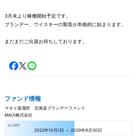
3月末より稼働開始予定です。
ブランデー、ウイスキーの製造が本格的に始まります。
まだまだご出資お待ちしております。
ファンド情報
マオイ蒸溜所 北海道ブランデーファンド
MAOI株式会社
会計期間
2022年10月1日 ～ 2029年9月30日