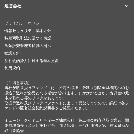
運営会社
プライバシーポリシー
情報セキュリティ基本方針
特定商取引法に基づく表記
酒類販売管理者標識の掲示
勧誘方針
反社会的勢力に対する基本方針
利用規約
【ご留意事項】
当社が取り扱うファンドには、所定の取扱手数料（別途金融機関へのお
振込手数料が必要となる場合があります。）がかかるほか、出資金の元
本が割れる等のリスクがあります。
取扱手数料及びリスクはファンドによって異なりますので、詳細は各フ
ァンドの匿名組合契約説明書をご確認ください。
ミュージックセキュリティーズ株式会社 第二種金融商品取引業者 関
東財務局長（金商）第1791号 加入協会：一般社団法人第二種金融商品
取引業協会