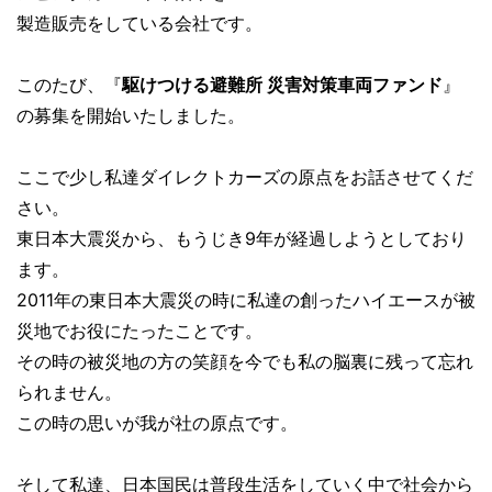
製造販売をしている会社です。
このたび、『
駆けつける避難所 災害対策車両ファンド
』
の募集を開始いたしました。
ここで少し私達ダイレクトカーズの原点をお話させてくだ
さい。
東日本大震災から、もうじき9年が経過しようとしており
ます。
2011年の東日本大震災の時に私達の創ったハイエースが被
災地でお役にたったことです。
その時の被災地の方の笑顔を今でも私の脳裏に残って忘れ
られません。
この時の思いが我が社の原点です。
そして私達、日本国民は普段生活をしていく中で社会から