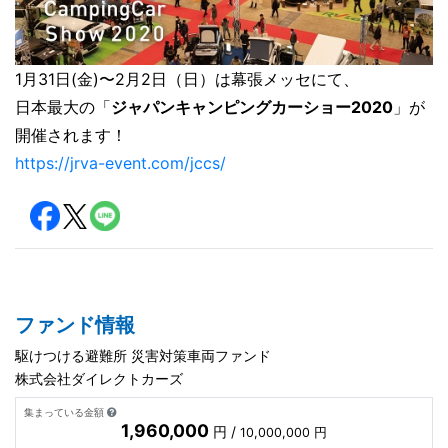
1月31日(金)〜2月2日（日）は幕張メッセにて、
日本最大の「
ジャパンキャンピングカーショー2020
」が
開催されます！
https://jrva-event.com/jccs/
ファンド情報
駆けつける避難所 災害対策車両ファンド
株式会社ダイレクトカーズ
集まっている金額
1,960,000
円 /
10,000,000 円