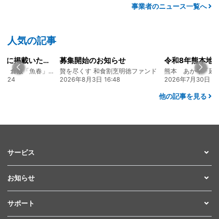
事業者のニュース一覧へ
人気の記事
山陽新聞の一面に掲載いただきました！
募集開始のお知らせ
創業128年の魚屋 倉敷「魚春」ファンド
贅を尽くす 和食割烹明徳ファンド
7:24
2026年8月3日 16:48
2026年7月30日 15
他の記事を見る
サービス
お知らせ
サポート