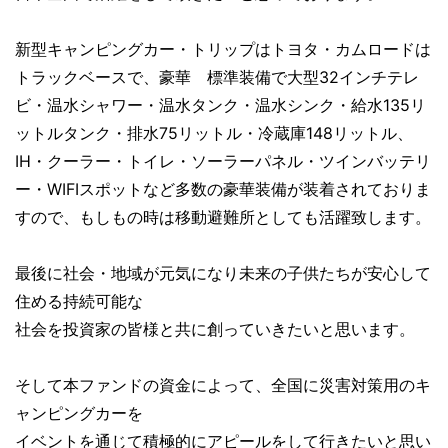
新型キャンピングカー・トリップはトヨタ・カムロードは
トラックベースで、豪華 標準装備で大型32インチテレ
ビ・温水シャワー・温水タンク・温水シンク・給水135リ
ットルタンク・排水75リットル・冷蔵庫148リットル、
IH・クーラー・トイレ・ソーラーパネル・ツインバッテリ
ー・WIFIスポットなど多数の豪華装備が装着されておりま
すので、もしもの時は移動避難所としても活躍致します。
最後に社会・地域が元気になり未来の子供たちが安心して
住める持続可能な
社会を投資家の皆様と共に創っていきたいと思います。
そして本ファンドの資金によって、全国に災害対策用のキ
ャンピングカーを
イベントを通じて積極的にアピールをして行きたいと思い