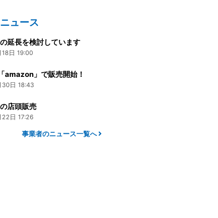
のニュース
間の延長を検討しています
18日 19:00
「amazon」で販売開始！
30日 18:43
りの店頭販売
22日 17:26
事業者のニュース一覧へ