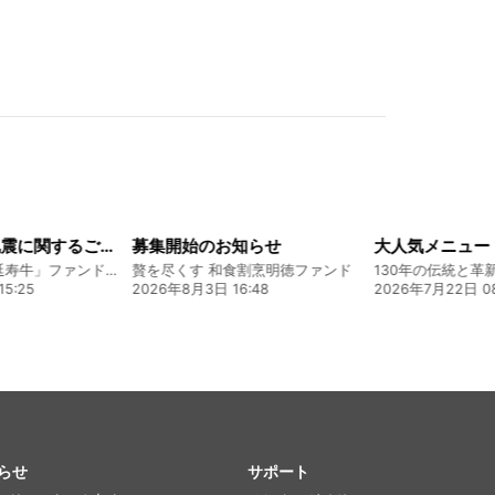
令和8年熊本地震に関するご報告
募集開始のお知らせ
熊本 あか牛「延寿牛」ファンド2026
贅を尽くす 和食割烹明徳ファンド
5:25
2026年8月3日 16:48
2026年7月22日 08
らせ
サポート