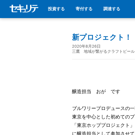
投資する
寄付する
調達する
新プロジェクト！
2020年8月26日
三鷹 地域が繋がるクラフトビール
醸造担当 おが です
ブルワリープロデュースの一
東京を中心とした初めてのプ
「東京ホッププロジェクト」
に醸造担当として参加させて