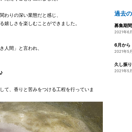
過去
関わりの深い業態だと感じ、
る嬉しさを楽しむことができました。
募集期
2021年6月
6月から
き人間」と言われ、
2021年5月
久し振
2021年5月
♪
して、香りと苦みをつける工程を行っていま