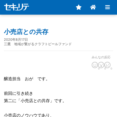
小売店との共存
2020年8月17日
三鷹 地域が繋がるクラフトビールファンド
みんなの反応
0
0
0
醸造担当 おが です。
前回に引き続き
第二に「小売店との共存」です。
小売店のノウハウであり、