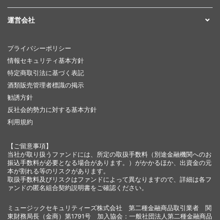
運営会社
プライバシーポリシー
情報セキュリティ基本方針
特定商取引法に基づく表記
酒類販売管理者標識の掲示
勧誘方針
反社会的勢力に対する基本方針
利用規約
【ご留意事項】
当社が取り扱うファンドには、所定の取扱手数料（別途金融機関へのお
振込手数料が必要となる場合があります。）がかかるほか、出資金の元
本が割れる等のリスクがあります。
取扱手数料及びリスクはファンドによって異なりますので、詳細は各フ
ァンドの匿名組合契約説明書をご確認ください。
ミュージックセキュリティーズ株式会社 第二種金融商品取引業者 関
東財務局長（金商）第1791号 加入協会：一般社団法人第二種金融商品