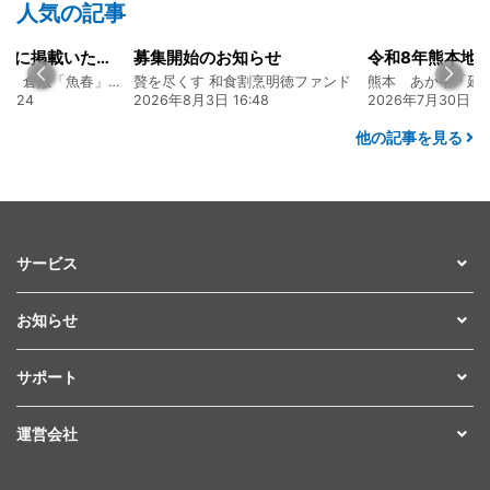
人気の記事
開始のお知らせ
令和8年熊本地震に関するご報告
尽くす 和食割烹明徳ファンド
熊本 あか牛「延寿牛」ファンド2026
年8月3日 16:48
2026年7月30日 15:25
2026年8
他の記事を見る
サービス
お知らせ
サポート
運営会社