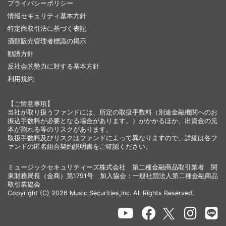
プライバシーポリシー
情報セキュリティ基本方針
特定商取引法に基づく表記
酒類販売管理者標識の掲示
勧誘方針
反社会的勢力に対する基本方針
利用規約
【ご留意事項】
当社が取り扱うファンドには、所定の取扱手数料（別途金融機関へのお
振込手数料が必要となる場合があります。）がかかるほか、出資金の元
本が割れる等のリスクがあります。
取扱手数料及びリスクはファンドによって異なりますので、詳細は各フ
ァンドの匿名組合契約説明書をご確認ください。
ミュージックセキュリティーズ株式会社 第二種金融商品取引業者 関
東財務局長（金商）第1791号 加入協会：一般社団法人第二種金融商品
取引業協会
Copyright (C) 2026 Music Securities,Inc. All Rights Reserved.