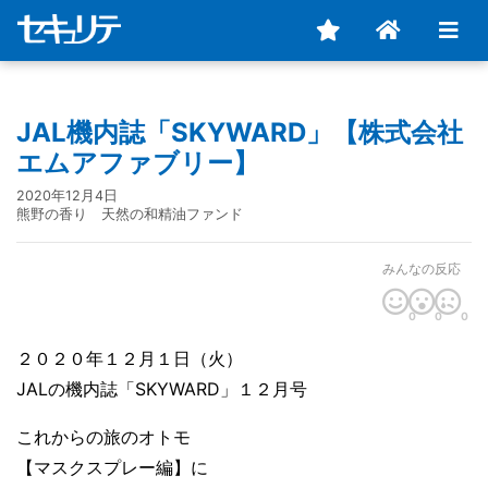
JAL機内誌「SKYWARD」【株式会社
エムアファブリー】
2020年12月4日
熊野の香り 天然の和精油ファンド
みんなの反応
0
0
0
２０２０年１２月１日（火）
JALの機内誌「SKYWARD」１２月号
これからの旅のオトモ
【マスクスプレー編】に