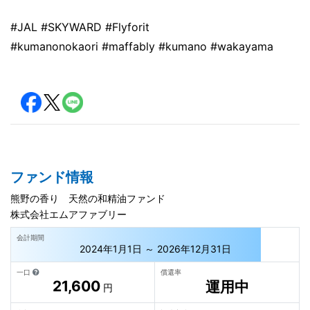
#JAL #SKYWARD #Flyforit
#kumanonokaori #maffably #kumano #wakayama
ファンド情報
熊野の香り 天然の和精油ファンド
株式会社エムアファブリー
会計期間
2024年1月1日 ～ 2026年12月31日
一口
償還率
21,600
運用中
円