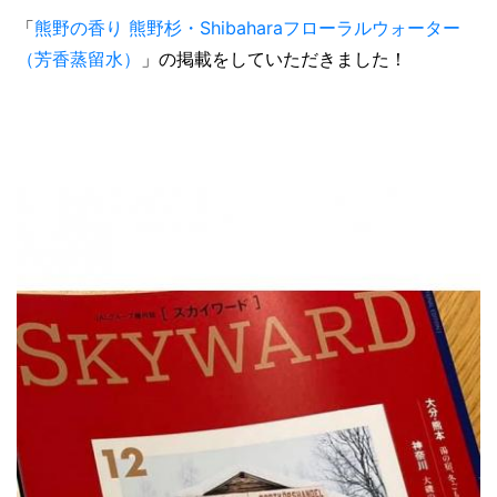
「
熊野の香り 熊野杉・Shibaharaフローラルウォーター
（芳香蒸留水）
」の掲載をしていただきました！