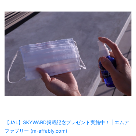
【JAL】SKYWARD掲載記念プレゼント実施中！ | エムア
ファブリー (m-affably.com)