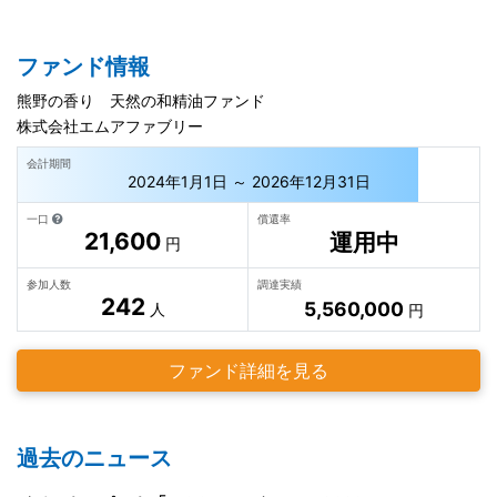
ファンド情報
熊野の香り 天然の和精油ファンド
株式会社エムアファブリー
会計期間
2024年1月1日 ～ 2026年12月31日
一口
償還率
21,600
運用中
円
参加人数
調達実績
242
5,560,000
人
円
ファンド詳細を見る
過去のニュース