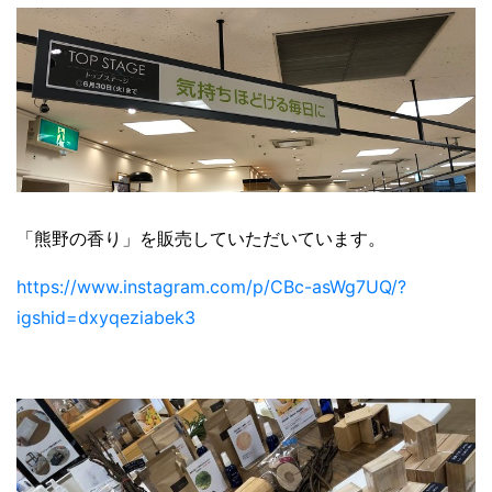
「熊野の香り」を販売していただいています。
https://www.instagram.com/p/CBc-asWg7UQ/?
igshid=dxyqeziabek3