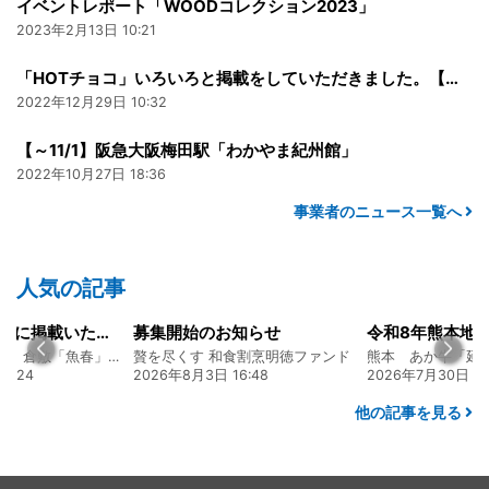
イベントレポート「WOODコレクション2023」
2023年2月13日 10:21
「HOTチョコ」いろいろと掲載をしていただきました。【株式会社エムアファブリー】
2022年12月29日 10:32
【～11/1】阪急大阪梅田駅「わかやま紀州館」
2022年10月27日 18:36
事業者のニュース一覧へ
人気の記事
知らせ
令和8年熊本地震に関するご報告
食割烹明徳ファンド
熊本 あか牛「延寿牛」ファンド2026
6:48
2026年7月30日 15:25
2026年8月4日 20:
他の記事を見る