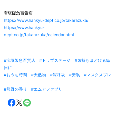
宝塚阪急百貨店
https://www.hankyu-dept.co.jp/takarazuka/
https://www.hankyu-
dept.co.jp/takarazuka/calendar.html
#宝塚阪急百貨店
#トップステージ
#気持ちほどける毎
日に
#おうち時間
#天然物
#深呼吸
#安眠
#マスクスプレ
ー
#熊野の香り
#エムアファブリー