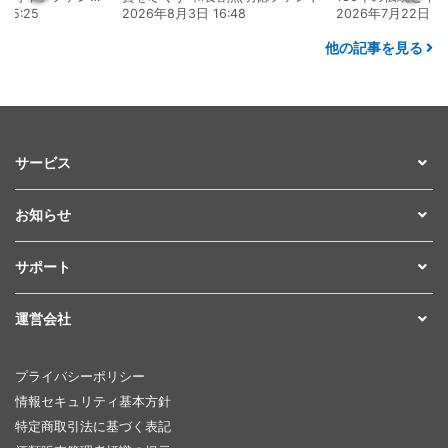
15:25
2026年8月3日 16:48
2026年7月22日 08
他の記事を見る
サービス
お知らせ
サポート
運営会社
プライバシーポリシー
情報セキュリティ基本方針
特定商取引法に基づく表記