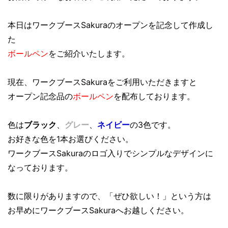
本日はワークブースSakuraのオープンを記念して作成し
た
ボールペン
をご紹介いたします。
現在、ワークブースSakuraをご利用いただきますと
オープン記念品の
ボールペン
を配布しております。
色は
ブラック
、
グレー
、
ネイビー
の3色です。
お好きな色を1本お選びください。
ワークブースSakuraのロゴ入りでシンプルなデザインに
なっております。
数に限りがありますので、「ぜひ欲しい！」という方は
お早めにワークブースSakuraへお越しください。