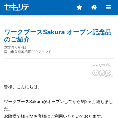
ワークブースSakura オープン記念品
のご紹介
2021年6月4日
富山市公有地活用PPPファンド
みんなの反応
0
0
0
皆様、こんにちは。
ワークブースSakuraがオープンしてから約2ヵ月経ちまし
た。
お陰様で様々なお客様にご利用いただいております。