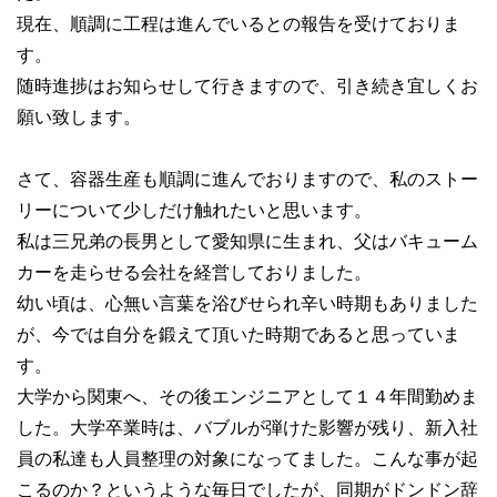
現在、順調に工程は進んでいるとの報告を受けておりま
す。
随時進捗はお知らせして行きますので、引き続き宜しくお
願い致します。
さて、容器生産も順調に進んでおりますので、私のストー
リーについて少しだけ触れたいと思います。
私は三兄弟の長男として愛知県に生まれ、父はバキューム
カーを走らせる会社を経営しておりました。
幼い頃は、心無い言葉を浴びせられ辛い時期もありました
が、今では自分を鍛えて頂いた時期であると思っていま
す。
大学から関東へ、その後エンジニアとして１４年間勤めま
した。大学卒業時は、バブルが弾けた影響が残り、新入社
員の私達も人員整理の対象になってました。こんな事が起
こるのか？というような毎日でしたが、同期がドンドン辞