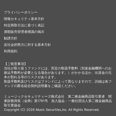
プライバシーポリシー
情報セキュリティ基本方針
特定商取引法に基づく表記
酒類販売管理者標識の掲示
勧誘方針
反社会的勢力に対する基本方針
利用規約
【ご留意事項】
当社が取り扱うファンドには、所定の取扱手数料（別途金融機関へのお
振込手数料が必要となる場合があります。）がかかるほか、出資金の元
本が割れる等のリスクがあります。
取扱手数料及びリスクはファンドによって異なりますので、詳細は各フ
ァンドの匿名組合契約説明書をご確認ください。
ミュージックセキュリティーズ株式会社 第二種金融商品取引業者 関
東財務局長（金商）第1791号 加入協会：一般社団法人第二種金融商品
取引業協会
Copyright (C) 2026 Music Securities,Inc. All Rights Reserved.