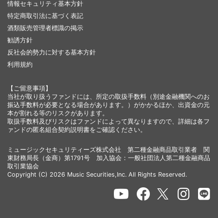
情報セキュリティ基本方針
特定商取引法に基づく表記
酒類販売管理者標識の掲示
勧誘方針
反社会的勢力に対する基本方針
利用規約
【ご留意事項】
当社が取り扱うファンドには、所定の取扱手数料（別途金融機関へのお
振込手数料が必要となる場合があります。）がかかるほか、出資金の元
本が割れる等のリスクがあります。
取扱手数料及びリスクはファンドによって異なりますので、詳細は各フ
ァンドの匿名組合契約説明書をご確認ください。
ミュージックセキュリティーズ株式会社 第二種金融商品取引業者 関
東財務局長（金商）第1791号 加入協会：一般社団法人第二種金融商品
取引業協会
Copyright (C) 2026 Music Securities,Inc. All Rights Reserved.