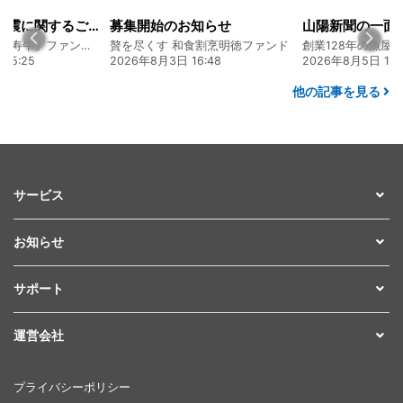
令和8年熊本地震に関するご報告
募集開始のお知らせ
熊本 あか牛「延寿牛」ファンド2026
贅を尽くす 和食割烹明徳ファンド
15:25
2026年8月3日 16:48
2026年8月5日 17:
他の記事を見る
サービス
お知らせ
サポート
運営会社
プライバシーポリシー