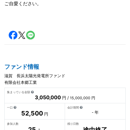
ご自愛ください。
ファンド情報
滋賀 長浜太陽光発電所ファンド
有限会社本郷工業
集まっている金額
3,050,000
円 /
15,000,000 円
一口
会計期間
52,500
- 年
円
参加人数
残り日数
25
途中終了