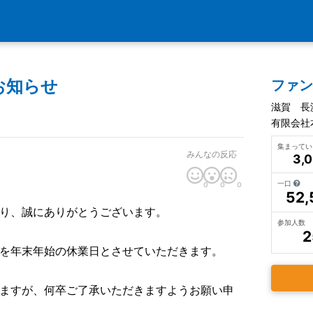
お知らせ
ファ
滋賀 長
有限会社
集まって
みんなの反応
3,
一口
0
0
0
52,
り、誠にありがとうございます。
参加人数
2
を年末年始の休業日とさせていただきます。
ますが、何卒ご了承いただきますようお願い申