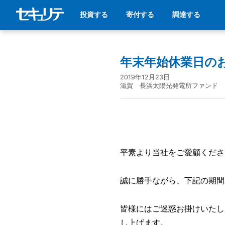
投資する
寄付する
調達する
年末年始休業日の
2019年12月23日
滋賀 長浜太陽光発電所ファンド
平素より当社をご愛顧くださ
誠に勝手ながら、下記の期間
皆様にはご迷惑お掛けいたし
し上げます。