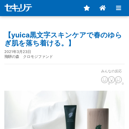
【yuica黒文字スキンケアで春のゆら
ぎ肌を落ち着ける。】
2021年3月23日
飛騨の森 クロモジファンド
みんなの反応
0
0
0