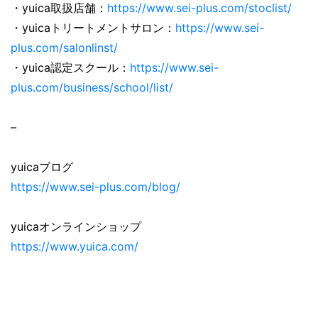
・yuica取扱店舗：
https://www.sei-plus.com/stoclist/
・yuicaトリートメントサロン：
https://www.sei-
plus.com/salonlinst/
・yuica認定スクール：
https://www.sei-
plus.com/business/school/list/
–
yuicaブログ
https://www.sei-plus.com/blog/
yuicaオンラインショップ
https://www.yuica.com/