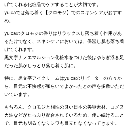
げてくれる化粧品でケアすることが大切です。
yuicaでは落ち着く【クロモジ】でのスキンケアがおすす
め。
yuicaのクロモジの香りはリラックスし落ち着く作用があ
るだけでなく、スキンケアにおいては、保湿し肌も落ち着
けてくれます。
黒文字ナノエマルション化粧水をつけた後はゆらぎ浮き足
だった肌がしっとり落ち着く肌に。
特に、黒文字アイクリームはyuicaのリピーターの方々か
ら、目元の不快感が和らいでよかったとの声を多数いただ
いています。
もちろん、クロモジと相性の良い日本の美容素材、コメヌ
カ油などがたっぷり配合されているため、使い続けること
で、目元も明るくなりシワも目立たなくなってきます。