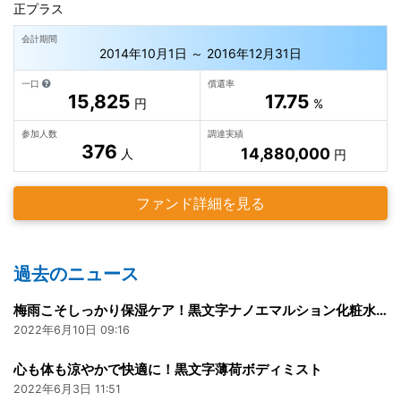
正プラス
会計期間
2014年10月1日 ～ 2016年12月31日
一口
償還率
15,825
17.75
円
%
参加人数
調達実績
376
14,880,000
人
円
ファンド詳細を見る
過去のニュース
梅雨こそしっかり保湿ケア！黒文字ナノエマルション化粧水でうるおい肌に整えよう。
2022年6月10日 09:16
心も体も涼やかで快適に！黒文字薄荷ボディミスト
2022年6月3日 11:51