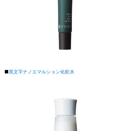
■
黒文字ナノエマルション化粧水