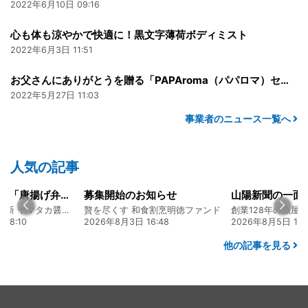
2022年6月10日 09:16
心も体も涼やかで快適に！黒文字薄荷ボディミスト
2022年6月3日 11:51
お父さんにありがとうを贈る「PAPAroma（パパロマ）セット」
2022年5月27日 11:03
事業者のニュース一覧へ
人気の記事
大人気メニュー「唐揚げ弁当」のレシピをご紹介します！
募集開始のお知らせ
130年の伝統と革新 ヤマタカ醤油ファンド
贅を尽くす 和食割烹明徳ファンド
08:10
2026年8月3日 16:48
2026年8月5日 17:
他の記事を見る