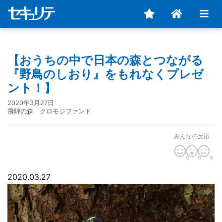
【おうちの中で日本の森とつながる
『野鳥のしおり』をもれなくプレゼ
ント！】
2020年3月27日
飛騨の森 クロモジファンド
みんなの反応
0
0
0
2020.03.27