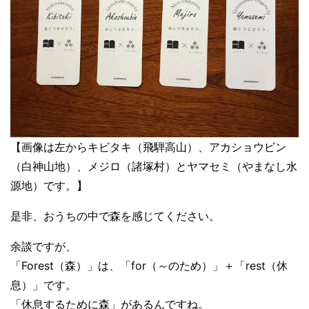
【画像は左からキビタキ（飛騨高山）、アカショウビン
（白神山地）、メジロ（諸塚村）とヤマセミ（やまなし水
源地）です。】
是非、おうちの中で森を感じてください。
余談ですが、
「Forest（森）」は、「for（～のため）」＋「rest（休
息）」です。
「休息するために森」があるんですね。